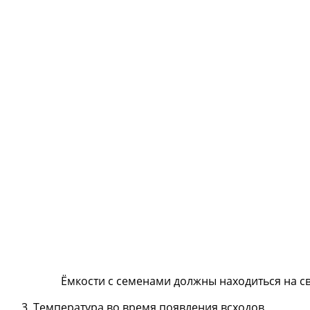
Ёмкости с семенами должны находиться на с
Температура во время появления всходов