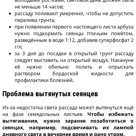
не меньше 14 часов;
рассаду поливают умеренно, чтобы не допустить
перелива грунта;
при появлении первого настоящего листа арбуза
нужно подкормить сеянцы птичьим помётом,
разведённым в воде 1:12, добавив суперфосфат 2
г/л;
за 3 дня до посадки в открытый грунт рассаду
следует выставить на открытый воздух. Накануне
её нужно обильно полить и опрыскать
раствором бордоской жидкости для
профилактики болезней.
Проблема вытянутых сеянцев
Из-за недостатка света рассада может вытянуться ещё
на фазе семядольных листьев.
Чтобы избежать
вытягивания, нужно заранее позаботиться о
сеянцах, например, подсвечивать их лампой
дневного света в вечернее время и рано утром.