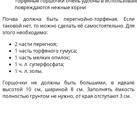
Торфяные горшочки очень удобны в использовании
повреждаются нежные корни
Почва должна быть перегнойно-торфяная. Если
таковой нет, то можно сделать её самостоятельно. Для
этого необходимо:
2 части перегноя;
1 часть торфяного гумуса;
1 часть мелких опилок;
1 ч. л. суперфосфата;
1 ч. л. золы.
Горшочки не должны быть большими, в идеале
высотой 10 см, шириной 8 см. Заполнять ёмкость
полностью грунтом не нужно, от края отступают 3 см.