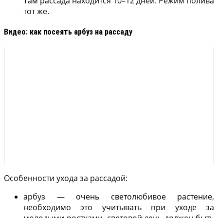
Там рассада находится 10–12 дней. Режим полива
тот же.
Видео: как посеять арбуз на рассаду
Особенности ухода за рассадой:
арбуз — очень светолюбивое растение,
необходимо это учитывать при уходе за
молодыми ростками, световой день должен быть