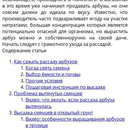
в это время уже начинают продавать арбузы, но они
совсем далеки до идеала по вкусу. Известно, что
производитель часто подкармливает ягоду на участке
нитратами, большая концентрация которых является
потенциально опасной для организма, но вырастить
арбуз можно и собственноручно на своей даче.
Начать следует с грамотного ухода за рассадой.
Содержание статьи
Как сажать рассаду арбузов
Когда сеять семена
Выбор ёмкости и почвы
Прочие условия
Пошаговая инструкция по высадке
Проблема вытянутых сеянцев
Видео: что делать, если рассада арбуза
вытянулась
Высадка сеянцев в открытый грунт
Видео: особенности выращивания арбузов
в теплице