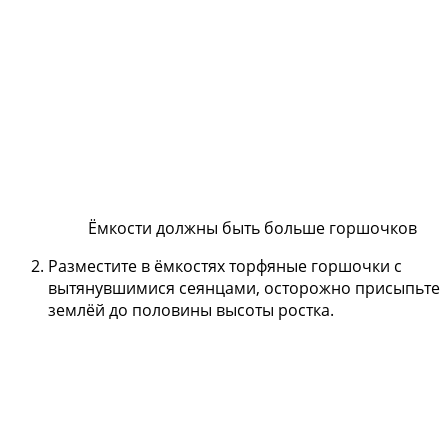
Ёмкости должны быть больше горшочков
Разместите в ёмкостях торфяные горшочки с
вытянувшимися сеянцами, осторожно присыпьте
землёй до половины высоты ростка.