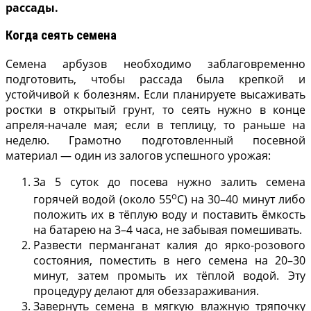
рассады.
Когда сеять семена
Семена арбузов необходимо заблаговременно
подготовить, чтобы рассада была крепкой и
устойчивой к болезням. Если планируете высаживать
ростки в открытый грунт, то сеять нужно в конце
апреля-начале мая; если в теплицу, то раньше на
неделю. Грамотно подготовленный посевной
материал — один из залогов успешного урожая:
За 5 суток до посева нужно залить семена
о
горячей водой (около 55
С) на 30–40 минут либо
положить их в тёплую воду и поставить ёмкость
на батарею на 3–4 часа, не забывая помешивать.
Развести перманганат калия до ярко-розового
состояния, поместить в него семена на 20–30
минут, затем промыть их тёплой водой. Эту
процедуру делают для обеззараживания.
Завернуть семена в мягкую влажную тряпочку