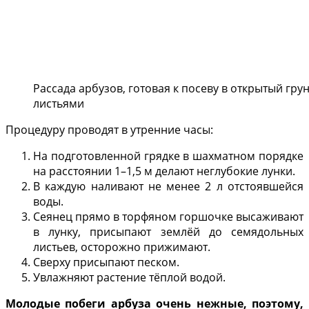
Рассада арбузов, готовая к посеву в открытый гр
листьями
Процедуру проводят в утренние часы:
На подготовленной грядке в шахматном порядке
на расстоянии 1–1,5 м делают неглубокие лунки.
В каждую наливают не менее 2 л отстоявшейся
воды.
Сеянец прямо в торфяном горшочке высаживают
в лунку, присыпают землёй до семядольных
листьев, осторожно прижимают.
Сверху присыпают песком.
Увлажняют растение тёплой водой.
Молодые побеги арбуза очень нежные, поэтому,