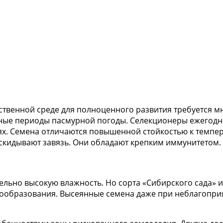
ственной среде для полноценного развития требуется мн
ьные периоды пасмурной погоды. Селекционеры ежегодн
ях. Семена отличаются повышенной стойкостью к темпе
скидывают завязь. Они обладают крепким иммунитетом.
ельно высокую влажность. Но сорта «Сибирского сада» и
дообразования. Высеянные семена даже при неблагопр