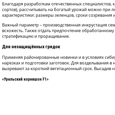
Благодаря разработкам отечественных специалистов, 
сортов), рассчитывать на богатый урожай можно при л
характеристики: размеры зеленцов, сроки созревания и
Важный параметр – производственная инкрустация сем
всхожесть. Также отдать предпочтение обработанному
стратификацию и проращивание.
Для незащищённых грядок
Применяя районированные новинки и в условиях сибир
нарезках и подготовки заготовок. Для возделывания в
вызревают за короткий вегетационный срок. Высадив н
«Уральский корнишон F1»