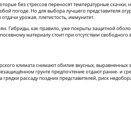
которые без стрессов переносят температурные скачки,
юбой погоде. Но для выбора лучшего представителя огур
 отдачи урожая, плетистость, иммунитет.
ян. Гибриды, как правило, уже покрыты защитной оболо
 посевному материалу стоит при отсутствии свободного
ского климата снимают обилие вкусных, выравненных з
 незащищённом грунте предпочтение отдают ранне- и ср
а грядки рассаду поздних представителей, риск недобор