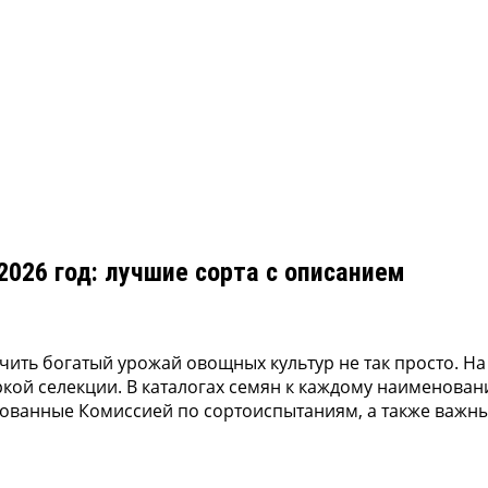
026 год: лучшие сорта с описанием
учить богатый урожай овощных культур не так просто. 
ркой селекции. В каталогах семян к каждому наименова
рованные Комиссией по сортоиспытаниям, а также важны