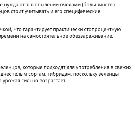
 не нуждаются в опылении пчёлами (большинство
цов стоит учитывать и его специфические
чкой, что гарантирует практически стопроцентную
 времени на самостоятельное обеззараживание,
еленцов, которые подходят для употребления в свежих
еднеспелым сортам, гибридам, поскольку зеленцы
а урожая сильно возрастает.