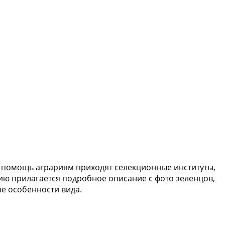
На помощь аграриям приходят селекционные институты,
нию прилагается подробное описание с фото зеленцов,
е особенности вида.