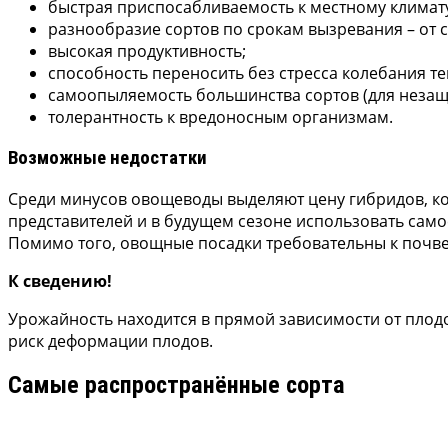
быстрая приспосабливаемость к местному климат
разнообразие сортов по срокам вызревания – от с
высокая продуктивность;
способность переносить без стресса колебания т
самоопыляемость большинства сортов (для неза
толерантность к вредоносным организмам.
Возможные недостатки
Среди минусов овощеводы выделяют цену гибридов, ко
представителей и в будущем сезоне использовать сам
Помимо того, овощные посадки требовательны к почвен
К сведению!
Урожайность находится в прямой зависимости от плодо
риск деформации плодов.
Самые распространённые сорта