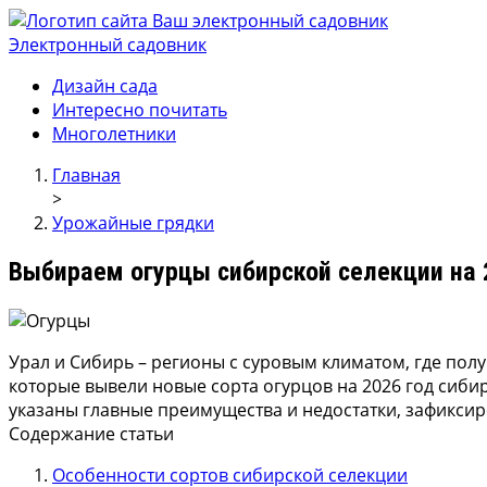
Электронный садовник
Ваш электронный садовник
Онлайн журнал для садовод и огродников.
Дизайн сада
Интересно почитать
Многолетники
Главная
>
Урожайные грядки
Выбираем огурцы сибирской селекции на 2
Урал и Сибирь – регионы с суровым климатом, где пол
которые вывели новые сорта огурцов на 2026 год сиби
указаны главные преимущества и недостатки, зафикси
Содержание статьи
Особенности сортов сибирской селекции