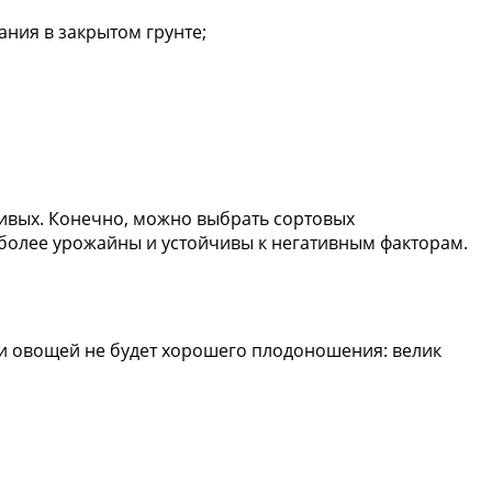
ания в закрытом грунте;
бивых. Конечно, можно выбрать сортовых
более урожайны и устойчивы к негативным факторам.
ии овощей не будет хорошего плодоношения: велик