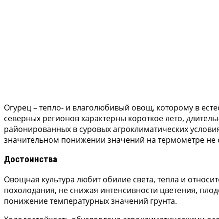
Огурец – тепло- и влаголюбивый овощ, которому в есте
северных регионов характерны короткое лето, длител
районированных в суровых агроклиматических услови
значительном понижении значений на термометре не 
Достоинства
Овощная культура любит обилие света, тепла и относит
похолодания, не снижая интенсивности цветения, пло
понижение температурных значений грунта.