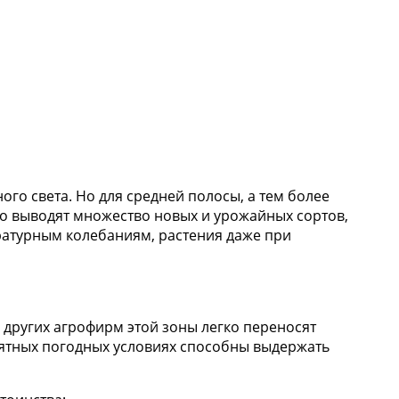
ого света. Но для средней полосы, а тем более
о выводят множество новых и урожайных сортов,
ратурным колебаниям, растения даже при
 других агрофирм этой зоны легко переносят
иятных погодных условиях способны выдержать