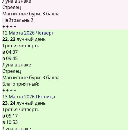
Луна в знаке
Стрелец
Магнитные бури:
3 балла
Нейтральный:
±
±
±
+
12 Марта 2026
Четверг
22, 23
лунный день
Третья четверть
в
04:37
в
09:45
Луна в знаке
Стрелец
Магнитные бури:
3 балла
Благоприятный:
±
+
±
+
13 Марта 2026
Пятница
23, 24
лунный день
Третья четверть
в
05:17
в
10:53
Луна в знаке