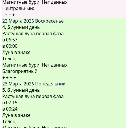
Магнитные бури:
Нет данных
Нейтральный:
-
+
+
±
22 Марта 2026
Воскресенье
4, 5
лунный день
Растущая луна первая фаза
в
06:57
в
00:00
Луна в знаке
Телец
Магнитные бури:
Нет данных
Благоприятный:
+
+
+
±
23 Марта 2026
Понедельник
5, 6
лунный день
Растущая луна первая фаза
в
07:15
в
00:24
Луна в знаке
Телец
Магнитные бури:
Нет данных