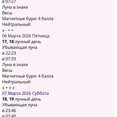
в
07:27
Луна в знаке
Весы
Магнитные бури:
4 балла
Нейтральный:
±
-
+
+
06 Марта 2026
Пятница
17, 18
лунный день
Убывающая луна
в
22:23
в
07:33
Луна в знаке
Весы
Магнитные бури:
4 балла
Нейтральный:
±
+
±
±
07 Марта 2026
Суббота
18, 19
лунный день
Убывающая луна
в
23:46
в
07:40