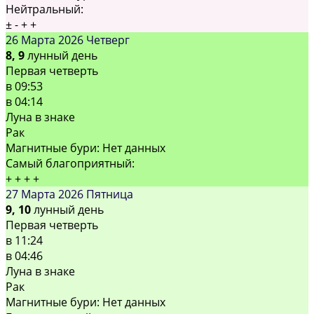
Нейтральный:
±
-
+
+
26 Марта 2026
Четверг
8, 9
лунный день
Первая четверть
в
09:53
в
04:14
Луна в знаке
Рак
Магнитные бури:
Нет данных
Самый благоприятный:
+
+
+
+
27 Марта 2026
Пятница
9, 10
лунный день
Первая четверть
в
11:24
в
04:46
Луна в знаке
Рак
Магнитные бури:
Нет данных