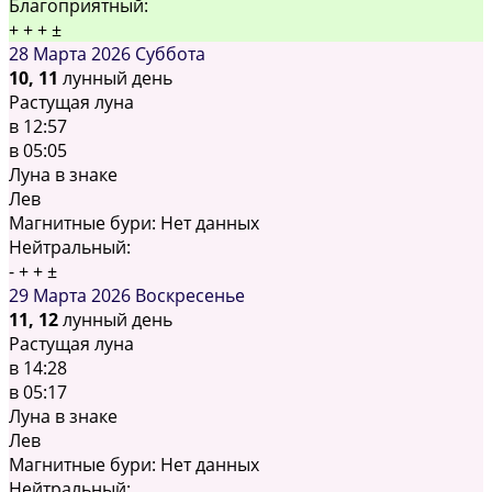
Благоприятный:
+
+
+
±
28 Марта 2026
Суббота
10, 11
лунный день
Растущая луна
в
12:57
в
05:05
Луна в знаке
Лев
Магнитные бури:
Нет данных
Нейтральный:
-
+
+
±
29 Марта 2026
Воскресенье
11, 12
лунный день
Растущая луна
в
14:28
в
05:17
Луна в знаке
Лев
Магнитные бури:
Нет данных
Нейтральный: