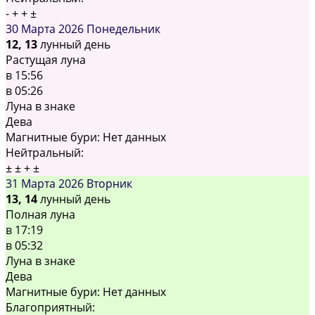
-
+
+
±
30 Марта 2026
Понедельник
12, 13
лунный день
Растущая луна
в
15:56
в
05:26
Луна в знаке
Дева
Магнитные бури:
Нет данных
Нейтральный:
±
±
+
±
31 Марта 2026
Вторник
13, 14
лунный день
Полная луна
в
17:19
в
05:32
Луна в знаке
Дева
Магнитные бури:
Нет данных
Благоприятный: