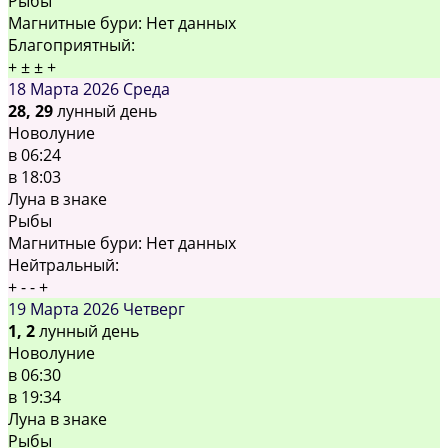
Рыбы
Магнитные бури:
Нет данных
Благоприятный:
+
±
±
+
18 Марта 2026
Среда
28, 29
лунный день
Новолуние
в
06:24
в
18:03
Луна в знаке
Рыбы
Магнитные бури:
Нет данных
Нейтральный:
+
-
-
+
19 Марта 2026
Четверг
1, 2
лунный день
Новолуние
в
06:30
в
19:34
Луна в знаке
Рыбы