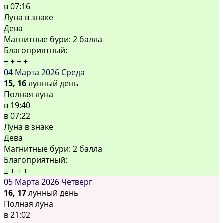
в
07:16
Луна в знаке
Дева
Магнитные бури:
2 балла
Благоприятный:
±
+
+
+
04 Марта 2026
Среда
15, 16
лунный день
Полная луна
в
19:40
в
07:22
Луна в знаке
Дева
Магнитные бури:
2 балла
Благоприятный:
±
+
+
+
05 Марта 2026
Четверг
16, 17
лунный день
Полная луна
в
21:02