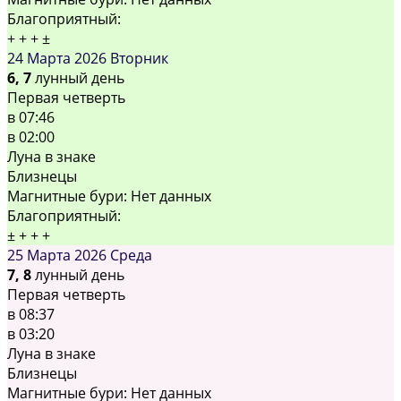
Благоприятный:
+
+
+
±
24 Марта 2026
Вторник
6, 7
лунный день
Первая четверть
в
07:46
в
02:00
Луна в знаке
Близнецы
Магнитные бури:
Нет данных
Благоприятный:
±
+
+
+
25 Марта 2026
Среда
7, 8
лунный день
Первая четверть
в
08:37
в
03:20
Луна в знаке
Близнецы
Магнитные бури:
Нет данных