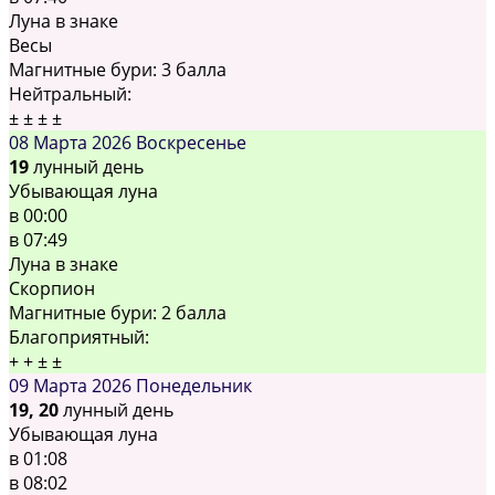
Луна в знаке
Весы
Магнитные бури:
3 балла
Нейтральный:
±
±
±
±
08 Марта 2026
Воскресенье
19
лунный день
Убывающая луна
в
00:00
в
07:49
Луна в знаке
Скорпион
Магнитные бури:
2 балла
Благоприятный:
+
+
±
±
09 Марта 2026
Понедельник
19, 20
лунный день
Убывающая луна
в
01:08
в
08:02