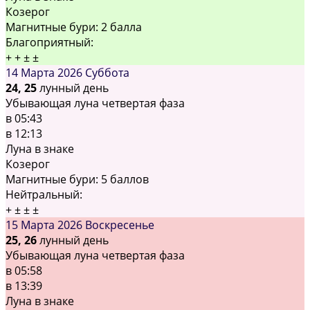
Козерог
Магнитные бури:
2 балла
Благоприятный:
+
+
±
±
14 Марта 2026
Суббота
24, 25
лунный день
Убывающая луна четвертая фаза
в
05:43
в
12:13
Луна в знаке
Козерог
Магнитные бури:
5 баллов
Нейтральный:
+
±
±
±
15 Марта 2026
Воскресенье
25, 26
лунный день
Убывающая луна четвертая фаза
в
05:58
в
13:39
Луна в знаке