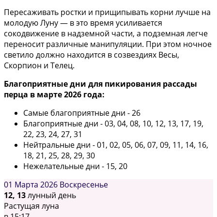
Пересаживать ростки и прищипывать корни лучше на
молодую Луну — в это время усиливается
сокодвижение в надземной части, а подземная легче
переносит различные манипуляции. При этом ночное
светило должно находится в созвездиях Весы,
Скорпион и Телец.
Благоприятные дни для пикирования рассады
перца в марте 2026 года:
Самые благоприятные дни - 26
Благоприятные дни - 03, 04, 08, 10, 12, 13, 17, 19,
22, 23, 24, 27, 31
Нейтральные дни - 01, 02, 05, 06, 07, 09, 11, 14, 16,
18, 21, 25, 28, 29, 30
Нежелательные дни - 15, 20
01 Марта 2026
Воскресенье
12, 13
лунный день
Растущая луна
в
15:17