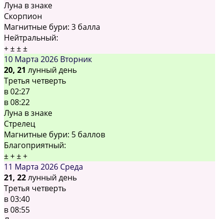
Луна в знаке
Скорпион
Магнитные бури:
3 балла
Нейтральный:
+
±
±
±
10 Марта 2026
Вторник
20, 21
лунный день
Третья четверть
в
02:27
в
08:22
Луна в знаке
Стрелец
Магнитные бури:
5 баллов
Благоприятный:
±
+
±
+
11 Марта 2026
Среда
21, 22
лунный день
Третья четверть
в
03:40
в
08:55