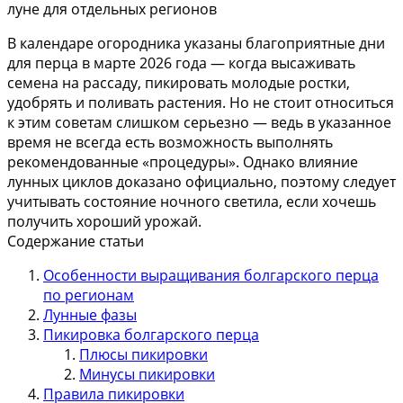
В календаре огородника указаны благоприятные дни
для перца в марте 2026 года — когда высаживать
семена на рассаду, пикировать молодые ростки,
удобрять и поливать растения. Но не стоит относиться
к этим советам слишком серьезно — ведь в указанное
время не всегда есть возможность выполнять
рекомендованные «процедуры».
Однако влияние
лунных циклов доказано официально, поэтому следует
учитывать состояние ночного светила, если хочешь
получить хороший урожай.
Содержание статьи
Особенности выращивания болгарского перца
по регионам
Лунные фазы
Пикировка болгарского перца
Плюсы пикировки
Минусы пикировки
Правила пикировки