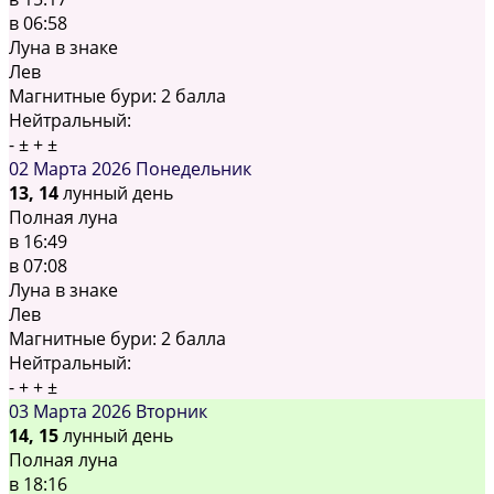
в
06:58
Луна в знаке
Лев
Магнитные бури:
2 балла
Нейтральный:
-
±
+
±
02 Марта 2026
Понедельник
13, 14
лунный день
Полная луна
в
16:49
в
07:08
Луна в знаке
Лев
Магнитные бури:
2 балла
Нейтральный:
-
+
+
±
03 Марта 2026
Вторник
14, 15
лунный день
Полная луна
в
18:16