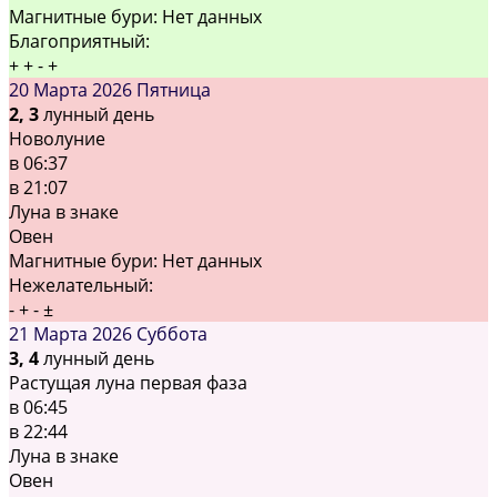
Магнитные бури:
Нет данных
Благоприятный:
+
+
-
+
20 Марта 2026
Пятница
2, 3
лунный день
Новолуние
в
06:37
в
21:07
Луна в знаке
Овен
Магнитные бури:
Нет данных
Нежелательный:
-
+
-
±
21 Марта 2026
Суббота
3, 4
лунный день
Растущая луна первая фаза
в
06:45
в
22:44
Луна в знаке
Овен