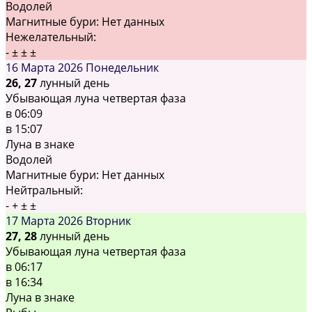
Водолей
Магнитные бури:
Нет данных
Нежелательный:
-
±
±
±
16 Марта 2026
Понедельник
26, 27
лунный день
Убывающая луна четвертая фаза
в
06:09
в
15:07
Луна в знаке
Водолей
Магнитные бури:
Нет данных
Нейтральный:
-
+
±
±
17 Марта 2026
Вторник
27, 28
лунный день
Убывающая луна четвертая фаза
в
06:17
в
16:34
Луна в знаке