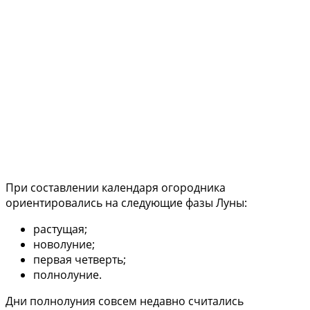
При составлении календаря огородника
ориентировались на следующие фазы Луны:
растущая;
новолуние;
первая четверть;
полнолуние.
Дни полнолуния совсем недавно считались