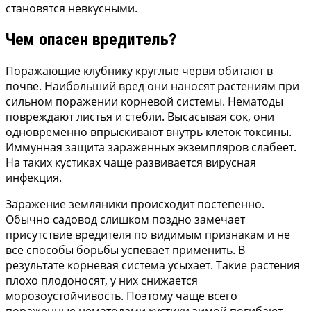
становятся невкусными.
Чем опасен вредитель?
Поражающие клубнику круглые черви обитают в
почве. Наибольший вред они наносят растениям при
сильном поражении корневой системы. Нематоды
повреждают листья и стебли. Высасывая сок, они
одновременно впрыскивают внутрь клеток токсины.
Иммунная защита зараженных экземпляров слабеет.
На таких кустиках чаще развивается вирусная
инфекция.
Заражение земляники происходит постепенно.
Обычно садовод слишком поздно замечает
присутствие вредителя по видимым признакам и не
все способы борьбы успевает применить. В
результате корневая система усыхает. Такие растения
плохо плодоносят, у них снижается
морозоустойчивость. Поэтому чаще всего