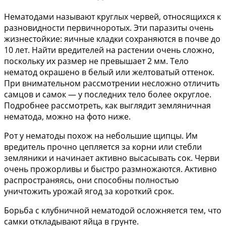
Нематодами называют круглых червей, относящихся к
разновидности первичноротых. Эти паразиты очень
жизнестойкие: яичные кладки сохраняются в почве до
10 лет. Найти вредителей на растении очень сложно,
поскольку их размер не превышает 2 мм. Тело
нематод окрашено в белый или желтоватый оттенок.
При внимательном рассмотрении несложно отличить
самцов и самок — у последних тело более округлое.
Подробнее рассмотреть, как выглядит земляничная
нематода, можно на фото ниже.
Рот у нематоды похож на небольшие щипцы. Им
вредитель прочно цепляется за корни или стебли
земляники и начинает активно высасывать сок. Черви
очень прожорливы и быстро размножаются. Активно
распространяясь, они способны полностью
уничтожить урожай ягод за короткий срок.
Борьба с клубничной нематодой осложняется тем, что
самки откладывают яйца в грунте.