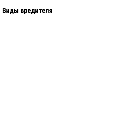
Виды вредителя