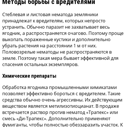
Методы борьбы с вредителями
Стеблевая и листовая нематода земляники
принадлежат к вредителям, которых непросто
устранить. Обычно паразит не захватывает весь
ягодник, а распространяется очагово. Поэтому проще
выкопать пораженные кустики и дополнительно
убрать растения на расстоянии 1 м от них.
Половозрелые нематоды не распространяются в
земле. Поэтому такая мера бывает эффективной для
спасения остальных экземпляров.
Химические препараты
Обработка ягодника промышленными химикатами
позволяет эффективно бороться с вредителем. Такие
средства обычно очень агрессивны. Их действующим
веществом является метилизотиоцианат. В продаже
встречается раствор против нематод «Трапекс» или
смесь «Ди-Трапекс». Дополнительно применяют
фумиганты, чтобы полностью обеззаразить участок. К