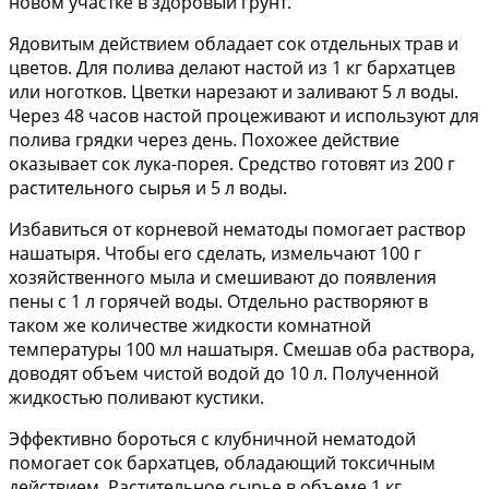
новом участке в здоровый грунт.
Ядовитым действием обладает сок отдельных трав и
цветов. Для полива делают настой из 1 кг бархатцев
или ноготков. Цветки нарезают и заливают 5 л воды.
Через 48 часов настой процеживают и используют для
полива грядки через день. Похожее действие
оказывает сок лука-порея. Средство готовят из 200 г
растительного сырья и 5 л воды.
Избавиться от корневой нематоды помогает раствор
нашатыря. Чтобы его сделать, измельчают 100 г
хозяйственного мыла и смешивают до появления
пены с 1 л горячей воды. Отдельно растворяют в
таком же количестве жидкости комнатной
температуры 100 мл нашатыря. Смешав оба раствора,
доводят объем чистой водой до 10 л. Полученной
жидкостью поливают кустики.
Эффективно бороться с клубничной нематодой
помогает сок бархатцев, обладающий токсичным
действием. Растительное сырье в объеме 1 кг