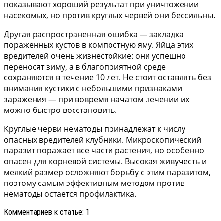
показывают хороший результат при уничтожении
насекомых, но против круглых червей они бессильны.
Другая распространенная ошибка — закладка
пораженных кустов в компостную яму. Яйца этих
вредителей очень жизнестойкие: они успешно
переносят зиму, а в благоприятной среде
сохраняются в течение 10 лет. Не стоит оставлять без
внимания кустики с небольшими признаками
заражения — при вовремя начатом лечении их
можно быстро восстановить.
Круглые черви нематоды принадлежат к числу
опасных вредителей клубники. Микроскопический
паразит поражает все части растения, но особенно
опасен для корневой системы. Высокая живучесть и
мелкий размер осложняют борьбу с этим паразитом,
поэтому самым эффективным методом против
нематоды остается профилактика.
Комментариев к статье: 1