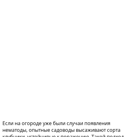
Если на огороде уже были случаи появления
нематоды, опытные садоводы высаживают сорта
клубники, устойчивые к поражению. Такой подход