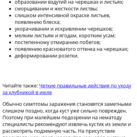
образовании вздутий на черешках и листьях;
сморщивании и жесткости листвы;
слишком интенсивной окраске листьев,
появлению блеска;
укорачивании и искривлении черешков;
мелким листьям и ягодам, коротким усам;
постепенному отмиранию побегов;
появлению красноватого оттенка на черешках;
деформировании розетки.
Читайте также:
Четкие правильные действия по уходу
за клубникой в июле
Обычно симптомы заражения становятся заметными
слишком поздно, когда куст уже сильно поврежден.
Поэтому при малейшем подозрении на нематоду
специалисты рекомендуют извлечь кустик из земли и
рассмотреть подземную часть. На присутствие