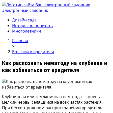
Электронный садовник
Ваш электронный садовник
Онлайн журнал для садовод и огродников.
Дизайн сада
Интересно почитать
Многолетники
Главная
>
Болезни и вредители
Как распознать нематоду на клубнике и
как избавиться от вредителя
Клубничная или земляничная нематода — очень
мелкий червь, селящийся на всех частях растения.
При бесконтрольном распространении вредитель