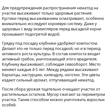
Для предупреждения распространения нематод на
участке высаживают только здоровые растения.
Кустики перед высаживанием осматривают, особенно
внимательно исследуют корневую систему. Даже у
здоровых с виду экземпляров перед высадкой корни
промывают подогретой водой.
Грядку под посадку клубники удобряют компостом.
Делают это не только перед посадкой, но и в период
активного роста культуры. В состав компоста входит
активный грибок, уничтожающий этого вредителя.
Клубнику высаживают, соблюдая севооборот. Место
меняют каждые 4-5 лет. Между рядами высаживают
бархатцы, настурцию, календулу, ноготки. Эти цветы
издают сильный аромат, отпугивающий нематод.
После сбора урожая тщательно очищают участок от
растительных остатков. Мусор сжигают за периметром
участка. Таким способом можно уничтожить взрослых
особей.