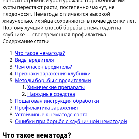
наносит огромный урон урожаю. Пораженные им
кусты перестают расти, постепенно чахнут, не
плодоносят. Нематоды отличаются высокой
живучестью, их яйца сохраняются в почве десятки лет.
Поэтому лучший способ борьбы с нематодой на
клубнике — своевременная профилактика.
Содержание статьи
Что такое нематода?
Виды вредителя
Чем опасен вредитель?
Признаки заражения клубники
Методы борьбы с вредителями
Химические препараты
Народные средства
Пошаговая инструкция обработки
Профилактика заражения
Устойчивые к нематоде сорта
Ошибки при борьбе с клубничной нематодой
Что такое нематода?