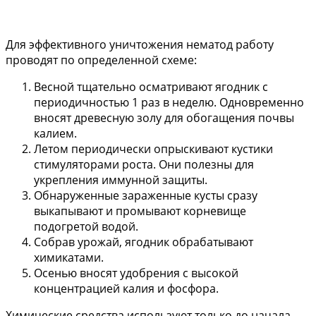
Для эффективного уничтожения нематод работу
проводят по определенной схеме:
Весной тщательно осматривают ягодник с
периодичностью 1 раз в неделю. Одновременно
вносят древесную золу для обогащения почвы
калием.
Летом периодически опрыскивают кустики
стимуляторами роста. Они полезны для
укрепления иммунной защиты.
Обнаруженные зараженные кусты сразу
выкапывают и промывают корневище
подогретой водой.
Собрав урожай, ягодник обрабатывают
химикатами.
Осенью вносят удобрения с высокой
концентрацией калия и фосфора.
Химические средства используют только до начала