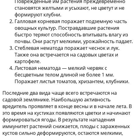
Поврежденные им растения преждевременно
становятся желтыми и усыхают, не цветут и не
формируют клубни.
Галловая корневая поражает подземную часть
овощных культур. Постравдавшие растения
быстро теряют способность впитывать влагу из
почвы. Они растут мелкими, урожайность падает.
Стеблевая нематода поражает чеснок и лук.
Также она встречается на садовых цветах и
картофеле.
Листовая нематода — мелкий червяк с
бесцветным телом длиной не более 1 мм.
Поражает листья томатов, хризантем, клубники.
Последние два вида чаще всего встречаются на
садовой землянике. Наибольшую активность
вредитель проявляет в конце весны и в начале лета. В
это время на кустиках появляются цветки и начинают
формироваться ягоды. В результате нападения
иммунитет растений снижается, плоды с зараженных
кустов сильно деформируются, остаются мелкими,