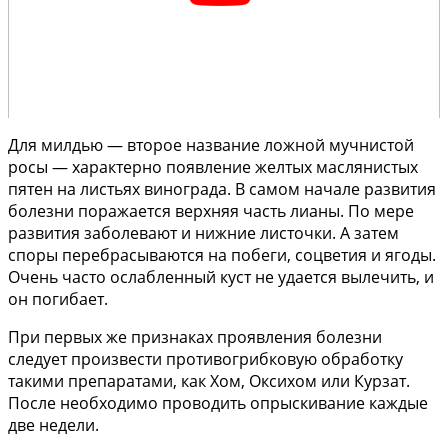
Для милдью — второе название ложной мучнистой
росы — характерно появление желтых маслянистых
пятен на листьях винограда. В самом начале развития
болезни поражается верхняя часть лианы. По мере
развития заболевают и нижние листочки. А затем
споры перебрасываются на побеги, соцветия и ягоды.
Очень часто ослабленный куст не удается вылечить, и
он погибает.
При первых же признаках проявления болезни
следует произвести противогрибковую обработку
такими препаратами, как Хом, Оксихом или Курзат.
После необходимо проводить опрыскивание каждые
две недели.