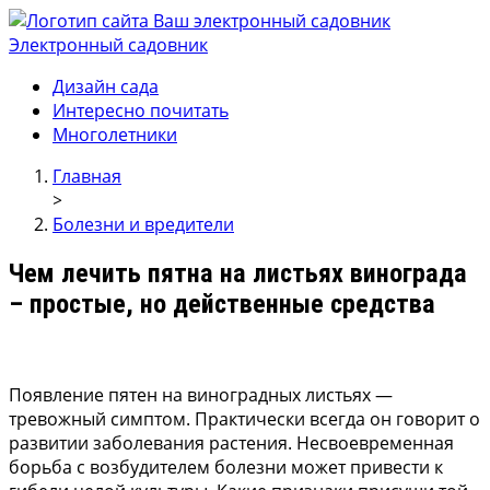
Электронный садовник
Ваш электронный садовник
Онлайн журнал для садовод и огродников.
Дизайн сада
Интересно почитать
Многолетники
Главная
>
Болезни и вредители
Чем лечить пятна на листьях винограда
– простые, но действенные средства
Появление пятен на виноградных листьях —
тревожный симптом. Практически всегда он говорит о
развитии заболевания растения. Несвоевременная
борьба с возбудителем болезни может привести к