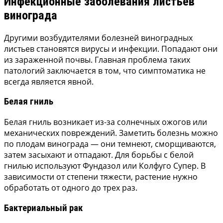
Инфекционные заболевания листьев
винограда
Другими возбудителями болезней виноградных
листьев становятся вирусы и инфекции. Попадают они
из зараженной почвы. Главная проблема таких
патологий заключается в том, что симптоматика не
всегда является явной.
Белая гниль
Белая гниль возникает из-за солнечных ожогов или
механических повреждений. Заметить болезнь можно
по плодам винограда — они темнеют, сморщиваются,
затем засыхают и отпадают. Для борьбы с белой
гнилью используют Фундазол или Колфуго Супер. В
зависимости от степени тяжести, растение нужно
обработать от одного до трех раз.
Бактериальный рак