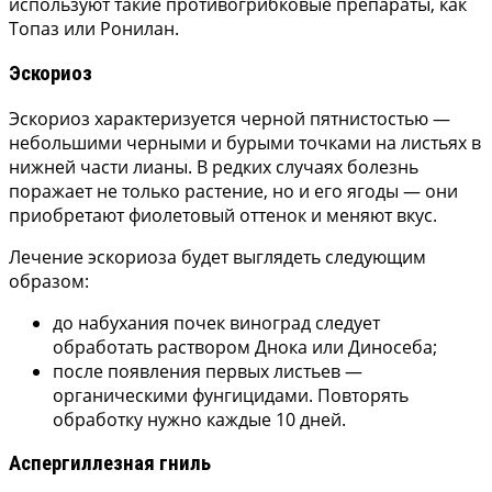
используют такие противогрибковые препараты, как
Топаз или Ронилан.
Эскориоз
Эскориоз характеризуется черной пятнистостью —
небольшими черными и бурыми точками на листьях в
нижней части лианы. В редких случаях болезнь
поражает не только растение, но и его ягоды — они
приобретают фиолетовый оттенок и меняют вкус.
Лечение эскориоза будет выглядеть следующим
образом:
до набухания почек виноград следует
обработать раствором Днока или Диносеба;
после появления первых листьев —
органическими фунгицидами. Повторять
обработку нужно каждые 10 дней.
Аспергиллезная гниль