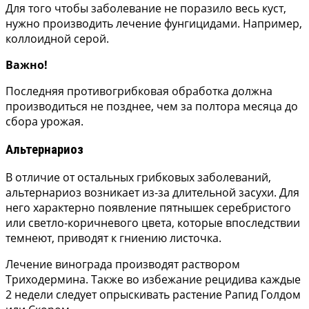
Для того чтобы заболевание не поразило весь куст,
нужно производить лечение фунгицидами. Например,
коллоидной серой.
Важно!
Последняя противогрибковая обработка должна
производиться не позднее, чем за полтора месяца до
сбора урожая.
Альтернариоз
В отличие от остальных грибковых заболеваний,
альтернариоз возникает из-за длительной засухи. Для
него характерно появление пятнышек серебристого
или светло-коричневого цвета, которые впоследствии
темнеют, приводят к гниению листочка.
Лечение винограда производят раствором
Триходермина. Также во избежание рецидива каждые
2 недели следует опрыскивать растение Рапид Голдом