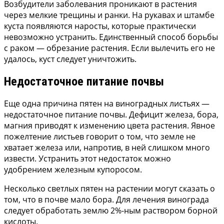
Возбудители заболевания проникают в растения
через мелкие трещины и ранки. На рукавах и штамбе
куста появляются наросты, которые практически
невозможно устранить. Единственный способ борьбы
с раком — обрезание растения. Если вылечить его не
удалось, куст следует уничтожить.
Недостаточное питание почвы
Еще одна причина пятен на виноградных листьях —
недостаточное питание почвы. Дефицит железа, бора,
магния приводят к изменению цвета растения. Явное
пожелтение листьев говорит о том, что земле не
хватает железа или, напротив, в ней слишком много
извести. Устранить этот недостаток можно
удобрением железным купоросом.
Несколько светлых пятен на растении могут сказать о
том, что в почве мало бора. Для лечения винограда
следует обработать землю 2%-ным раствором борной
кислоты.