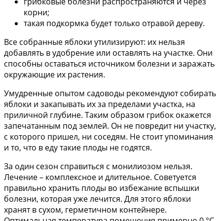
грибковые болезни распространяются и через
корни;
такая подкормка будет только отравой дереву.
Все собранные яблоки утилизируют: их нельзя
добавлять в удобрение или оставлять на участке. Они
способны оставаться источником болезни и заражать
окружающие их растения.
Умудренные опытом садоводы рекомендуют собирать
яблоки и закапывать их за пределами участка, на
приличной глубине. Таким образом грибок окажется
запечатанным под землей. Он не повредит ни участку,
с которого пришел, ни соседям. Не стоит упоминания
и то, что в еду такие плоды не годятся.
За один сезон справиться с монилиозом нельзя.
Лечение – комплексное и длительное. Советуется
правильно хранить плоды во избежание вспышки
болезни, которая уже лечится. Для этого яблоки
хранят в сухом, герметичном контейнере.
Оптимальная температура помещения примерно 0 °С.