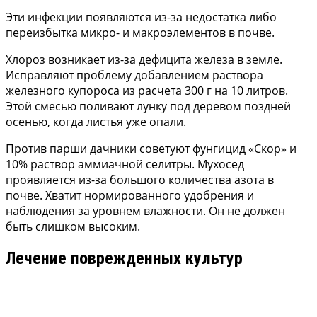
Эти инфекции появляются из-за недостатка либо
переизбытка микро- и макроэлементов в почве.
Хлороз возникает из-за дефицита железа в земле.
Исправляют проблему добавлением раствора
железного купороса из расчета 300 г на 10 литров.
Этой смесью поливают лунку под деревом поздней
осенью, когда листья уже опали.
Против парши дачники советуют фунгицид «Скор» и
10% раствор аммиачной селитры. Мухосед
проявляется из-за большого количества азота в
почве. Хватит нормированного удобрения и
наблюдения за уровнем влажности. Он не должен
быть слишком высоким.
Лечение поврежденных культур