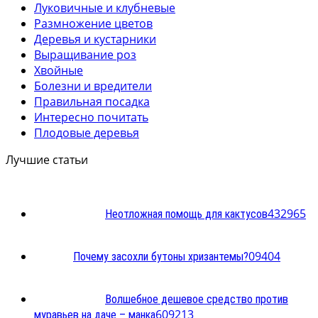
Луковичные и клубневые
Размножение цветов
Деревья и кустарники
Выращивание роз
Хвойные
Болезни и вредители
Правильная посадка
Интересно почитать
Плодовые деревья
Лучшие статьи
4
32965
Неотложная помощь для кактусов
0
9404
Почему засохли бутоны хризантемы?
Волшебное дешевое средство против
60
9213
муравьев на даче – манка