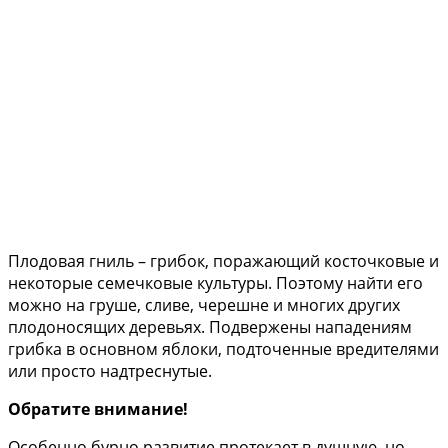
Плодовая гниль – грибок, поражающий косточковые и
некоторые семечковые культуры. Поэтому найти его
можно на груше, сливе, черешне и многих других
плодоносящих деревьях. Подвержены нападениям
грибка в основном яблоки, подточенные вредителями
или просто надтреснутые.
Обратите внимание!
Особенно бурно развитие протекает в душную, но