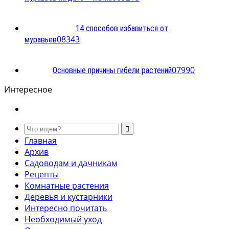
14 способов избавиться от
0
8343
муравьев
0
7990
Основные причины гибели растений
Интересное
Главная
Архив
Садоводам и дачникам
Рецепты
Комнатные растения
Деревья и кустарники
Интересно почитать
Необходимый уход