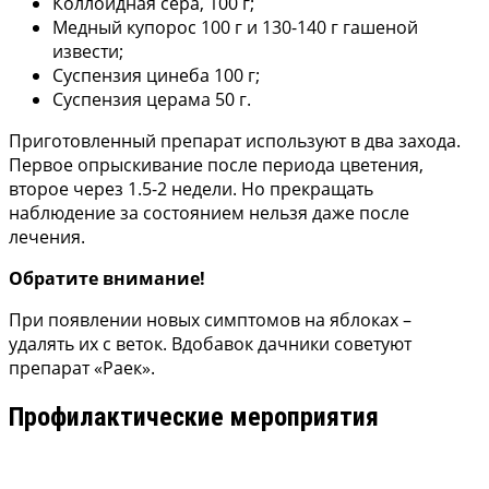
Коллоидная сера, 100 г;
Медный купорос 100 г и 130-140 г гашеной
извести;
Суспензия цинеба 100 г;
Суспензия церама 50 г.
Приготовленный препарат используют в два захода.
Первое опрыскивание после периода цветения,
второе через 1.5-2 недели. Но прекращать
наблюдение за состоянием нельзя даже после
лечения.
Обратите внимание!
При появлении новых симптомов на яблоках –
удалять их с веток. Вдобавок дачники советуют
препарат «Раек».
Профилактические мероприятия