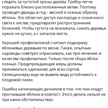
следить за густотой кроны дерева. Грибку легче
поражать близко расположенные ветви. Поэтому
проводят дважды в год – весной и осенью обрезку
яблонь. Это облегчит доступ кислорода и солнечного
света к листве, предотвратит распространение
болезней. Чтобы густота не возникала, сажать деревья
нужно не кучно, а с запасом места.
Хорошей профилактикой считают подкормку
яблоневых деревьев по весне. Также, опытные
садоводы советуют опрыскивать, как при лечении, в
качестве профилактики. Только после сбора яблок
осенью. Предупреждающие меры должны
приниматься одинаково для всех сортов.
Селекционеры еще не вывели вида устойчивого к
плодовой гнили.
Ошибка начинающих дачников в том, что они кладут
прогнившие яблоки в компост. Этого делать нельзя не
при каких обстоятельствах: