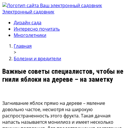
Электронный садовник
Ваш электронный садовник
Онлайн журнал для садовод и огродников.
Дизайн сада
Интересно почитать
Многолетники
Главная
>
Болезни и вредители
Важные советы специалистов, чтобы не
гнили яблоки на дереве – на заметку
Загнивание яблок прямо на дереве – явление
довольно частое, несмотря на широкую
распространенность этого фрукта. Такая дачная
напасть называется монилиоз и имеет несколько