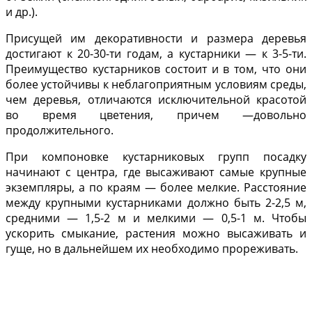
и др.).
Присущей им декора­тивности и размера дере­вья
достигают к 20-30-ти годам, а кустарники — к 3-5-ти.
Преимущество кус­тарников состоит и в том, что они
бо­лее устойчивы к неблагоприятным условиям среды,
чем деревья, отли­чаются исключительной красотой
во время цветения, причем —доволь­но
продолжительного.
При компоновке кустарниковых групп посадку
начинают с центра, где высаживают самые крупные
эк­земпляры, а по краям — более мел­кие. Расстояние
между крупными кустарниками должно быть 2-2,5 м,
средними — 1,5-2 м и мелкими — 0,5-1 м. Чтобы
ускорить смыкание, растения можно высаживать и
гуще, но в дальнейшем их необходимо прореживать.