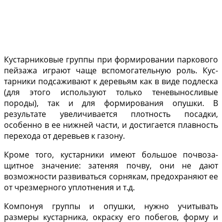
Кустарниковые группы при фор­мировании паркового
пейзажа игра­ют чаще вспомогательную роль. Кус­
тарники подсаживают к деревьям как в виде подлеска
(для этого использу­ют только теневыносливые
породы), так и для формирования опушки. В
результате увеличивается плотность посадки,
особенно в ее нижней час­ти, и достигается плавность
перехо­да от деревьев к газону.
Кроме того, кустарники имеют большое почвоза­
щитное значение: затеняя почву, они не дают
возможности развиваться сорнякам, предохраняют ее
от чрез­мерного уплотнения и т.д.
Компонуя группы и опушки, нуж­но учитывать
размеры кустарника, окраску его побегов, форму и