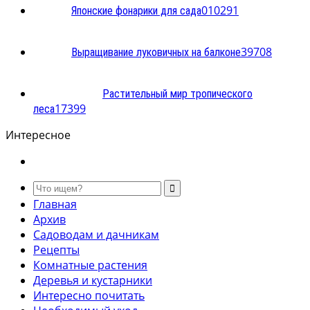
0
10291
Японские фонарики для сада
3
9708
Выращивание луковичных на балконе
Растительный мир тропического
1
7399
леса
Интересное
Главная
Архив
Садоводам и дачникам
Рецепты
Комнатные растения
Деревья и кустарники
Интересно почитать