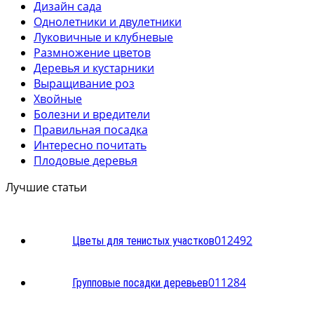
Дизайн сада
Однолетники и двулетники
Луковичные и клубневые
Размножение цветов
Деревья и кустарники
Выращивание роз
Хвойные
Болезни и вредители
Правильная посадка
Интересно почитать
Плодовые деревья
Лучшие статьи
0
12492
Цветы для тенистых участков
0
11284
Групповые посадки деревьев