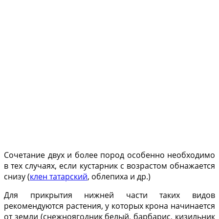
Сочетание двух и более пород особенно необходимо
в тех случаях, если кустарник с возрастом обнажа­ется
снизу (
клен татарский
, облепиха и др.)
Для прикрытия нижней части таких видов
рекомендуются растения, у которых крона начинает­ся
от земли (снежноягод­ник белый, барбарис, ки­зильник