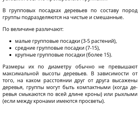
В групповых посадках деревьев по составу пород
группы подразделяются на чистые и смешанные.
По величине различают:
малые групповые посадки (3-5 растений),
сред­ние групповые посадки (7-15),
крупные групповые посадки (более 15).
Раз­меры их по диаметру обычно не пре­вышают
максимальной высоты де­ревьев. В зависимости от
того, на каком расстоянии друг от друга вы­сажены
деревья, группы могут быть компактными (когда де­
ревья смыкаются по всей длине кроны) или рыхлы­ми
(если между кронами имеются просветы).