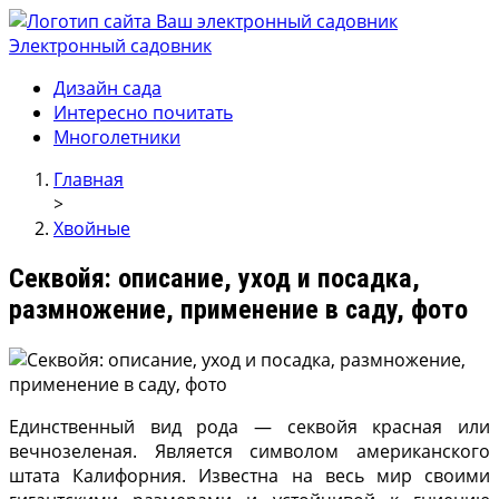
Электронный садовник
Ваш электронный садовник
Онлайн журнал для садовод и огродников.
Дизайн сада
Интересно почитать
Многолетники
Главная
>
Хвойные
Секвойя: описание, уход и посадка,
размножение, применение в саду, фото
Единственный вид рода — секвойя красная или
вечнозеленая. Является символом американского
штата Калифорния. Известна на весь мир своими