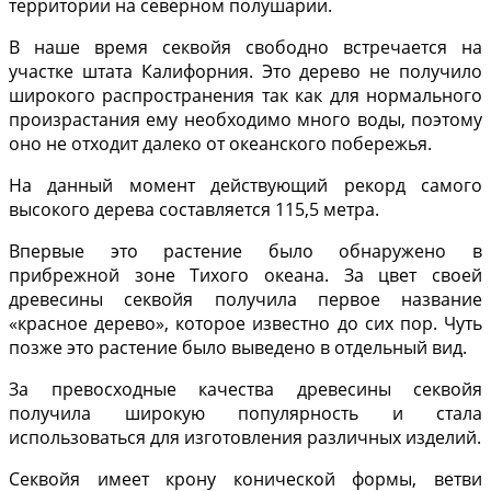
территории на северном полушарии.
В наше время секвойя свободно встречается на
участке штата Калифорния. Это дерево не получило
широкого распространения так как для нормального
произрастания ему необходимо много воды, поэтому
оно не отходит далеко от океанского побережья.
На данный момент действующий рекорд самого
высокого дерева составляется 115,5 метра.
Впервые это растение было обнаружено в
прибрежной зоне Тихого океана. За цвет своей
древесины секвойя получила первое название
«красное дерево», которое известно до сих пор. Чуть
позже это растение было выведено в отдельный вид.
За превосходные качества древесины секвойя
получила широкую популярность и стала
использоваться для изготовления различных изделий.
Секвойя имеет крону конической формы, ветви