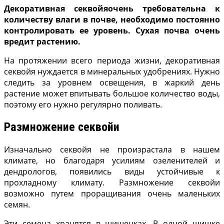
Декоративная секвойяочень требовательна к
количеству влаги в почве, необходимо постоянно
контролировать ее уровень. Сухая почва очень
вредит растению.
На протяжении всего периода жизни, декоративная
секвойя нуждается в минеральных удобрениях. Нужно
следить за уровнем освещения, в жаркий день
растение может впитывать большое количество воды,
поэтому его нужно регулярно поливать.
Размножение секвойи
Изначально секвойя не произрастала в нашем
климате, но благодаря усилиям озеленителей и
дендрологов, появились виды устойчивые к
прохладному климату. Размножение секвойи
возможно путем проращивания очень маленьких
семян.
Эти семена хранятся в шишечках. В одной шишке