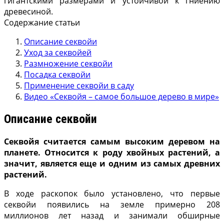
гигантскими размерами и устойчивой к гниению
древесиной.
Содержание статьи
Описание секвойи
Уход за секвойей
Размножение секвойи
Посадка секвойи
Применение секвойи в саду
Видео «Секвойя – самое большое дерево в мире»
Описание секвойи
Секвойя считается самым высоким деревом на
планете. Относится к роду хвойных растений, а
значит, является еще и одним из самых древних
растений.
В ходе раскопок было установлено, что первые
секвойи появились на земле примерно 208
миллионов лет назад и занимали обширные