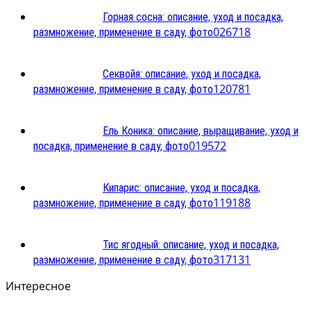
Горная сосна: описание, уход и посадка,
0
26718
размножение, применение в саду, фото
Секвойя: описание, уход и посадка,
1
20781
размножение, применение в саду, фото
Ель Коника: описание, выращивание, уход и
0
19572
посадка, применение в саду, фото
Кипарис: описание, уход и посадка,
1
19188
размножение, применение в саду, фото
Тис ягодный: описание, уход и посадка,
3
17131
размножение, применение в саду, фото
Интересное