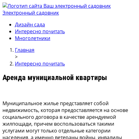
Электронный садовник
Ваш электронный садовник
Онлайн журнал для садовод и огродников.
Дизайн сада
Интересно почитать
Многолетники
Главная
>
Интересно почитать
Аренда мунициальной квартиры
Муниципальное жилье представляет собой
недвижимость, которая предоставляется на основе
социального договора в качестве арендуемой
жилпощади, причем воспользоваться такими
услугами могут только отдельные категории
населения, а именно ветераны войны, инвалиды