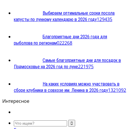
Выбираем оптимальные сроки посола
1
29435
капусты по лунному календарю в 2026 году
Благоприятные дни 2026 года для
0
22268
рыболова по регионам
Самые благоприятные дни для посадок в
2
21975
Подмосковье на 2026 год по луне
На каких условиях можно участвовать в
13
21092
сборе клубники в совхозе им. Ленина в 2026 году
Интересное