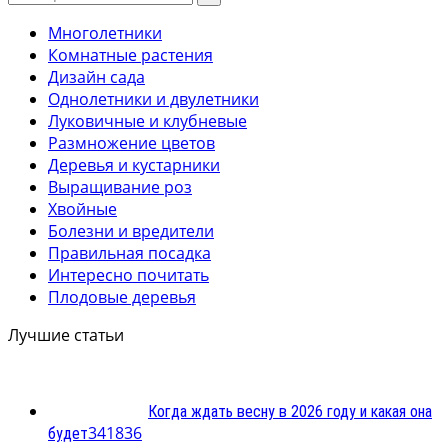
Многолетники
Комнатные растения
Дизайн сада
Однолетники и двулетники
Луковичные и клубневые
Размножение цветов
Деревья и кустарники
Выращивание роз
Хвойные
Болезни и вредители
Правильная посадка
Интересно почитать
Плодовые деревья
Лучшие статьи
Когда ждать весну в 2026 году и какая она
3
41836
будет