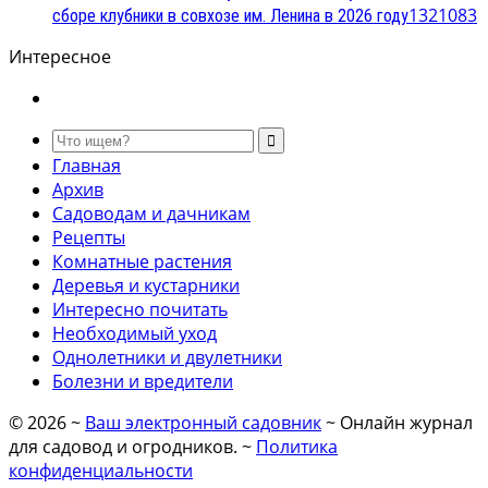
13
21083
сборе клубники в совхозе им. Ленина в 2026 году
Интересное
Главная
Архив
Садоводам и дачникам
Рецепты
Комнатные растения
Деревья и кустарники
Интересно почитать
Необходимый уход
Однолетники и двулетники
Болезни и вредители
©
2026
~
Ваш электронный садовник
~ Онлайн журнал
для садовод и огродников. ~
Политика
конфиденциальности