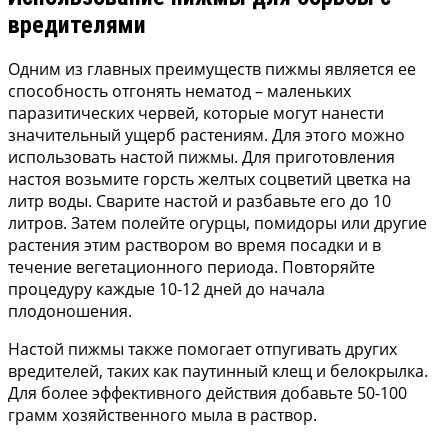
вредителями
Одним из главных преимуществ пижмы является ее
способность отгонять нематод – маленьких
паразитических червей, которые могут нанести
значительный ущерб растениям. Для этого можно
использовать настой пижмы. Для приготовления
настоя возьмите горсть желтых соцветий цветка на
литр воды. Сварите настой и разбавьте его до 10
литров. Затем полейте огурцы, помидоры или другие
растения этим раствором во время посадки и в
течение вегетационного периода. Повторяйте
процедуру каждые 10-12 дней до начала
плодоношения.
Настой пижмы также помогает отпугивать других
вредителей, таких как паутинный клещ и белокрылка.
Для более эффективного действия добавьте 50-100
грамм хозяйственного мыла в раствор.