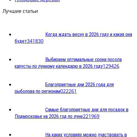
Лучшие статьи
Когда ждать весну в 2026 году и какая она
3
41830
будет
Выбираем оптимальные сроки посола
1
29426
капусты по лунному календарю в 2026 году
Благоприятные дни 2026 года для
0
22261
рыболова по регионам
Самые благоприятные дни для посадок в
2
21969
Подмосковье на 2026 год по луне
На каких условиях можно участвовать в