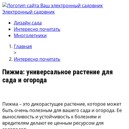
Электронный садовник
Ваш электронный садовник
Онлайн журнал для садовод и огродников.
Дизайн сада
Интересно почитать
Многолетники
Главная
>
Интересно почитать
Пижма: универсальное растение для
сада и огорода
Пижма – это дикорастущее растение, которое может
быть очень полезным для вашего сада и огорода. Ее
выносливость и устойчивость к болезням и
вредителям делают ее ценным ресурсом для