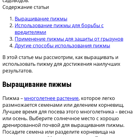
садоводов.
Содержание статьи
Выращивание пижмы
Использование пижмы для борьбы с
вредителями
Применение пижмы для защиты от грызунов
Другие способы использования пижмы
В этой статье мы рассмотрим, как выращивать и
использовать пижму для достижения наилучших
результатов.
Выращивание пижмы
Пижма –
многолетнее растение
, которое легко
размножается семенами или делением корневищ.
Лучшее время для посева этого многолетника – весна
или осень. Выберите солнечное место с хорошо
дренированной почвой для выращивания пижмы.
Посадите семена или разделите корневища на