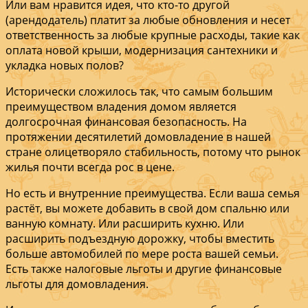
Или вам нравится идея, что кто-то другой
(арендодатель) платит за любые обновления и несет
ответственность за любые крупные расходы, такие как
оплата новой крыши, модернизация сантехники и
укладка новых полов?
Исторически сложилось так, что самым большим
преимуществом владения домом является
долгосрочная финансовая безопасность. На
протяжении десятилетий домовладение в нашей
стране олицетворяло стабильность, потому что рынок
жилья почти всегда рос в цене.
Но есть и внутренние преимущества. Если ваша семья
растёт, вы можете добавить в свой дом спальню или
ванную комнату. Или расширить кухню. Или
расширить подъездную дорожку, чтобы вместить
больше автомобилей по мере роста вашей семьи.
Есть также налоговые льготы и другие финансовые
льготы для домовладения.