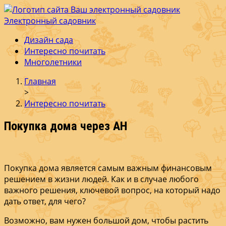
Электронный садовник
Ваш электронный садовник
Онлайн журнал для садовод и огродников.
Дизайн сада
Интересно почитать
Многолетники
Главная
>
Интересно почитать
Покупка дома через АН
Покупка дома является самым важным финансовым
решением в жизни людей. Как и в случае любого
важного решения, ключевой вопрос, на который надо
дать ответ, для чего?
Возможно, вам нужен большой дом, чтобы растить