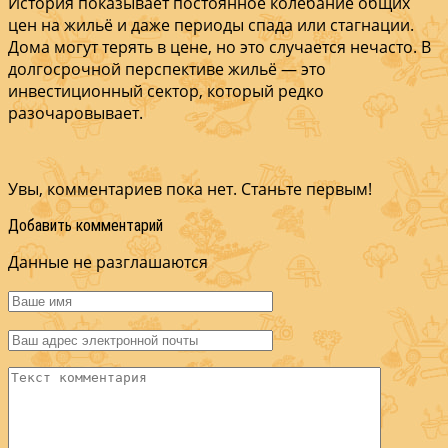
История показывает постоянное колебание общих
цен на жильё и даже периоды спада или стагнации.
Дома могут терять в цене, но это случается нечасто. В
долгосрочной перспективе жильё — это
инвестиционный сектор, который редко
разочаровывает.
Увы, комментариев пока нет. Станьте первым!
Добавить комментарий
Данные не разглашаются