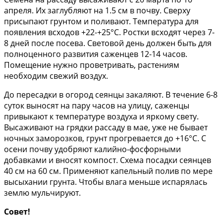
апреля. Их заглубляют на 1.5 см в почву. Сверху
присыпают грунтом и поливают. Температура для
появления всходов +22-+25°С. Ростки всходят через 7-
8 дней после посева. Световой день должен быть для
полноценного развития саженцев 12-14 часов.
Помещение нужно проветривать, растениям
необходим свежий воздух.
До пересадки в огород сеянцы закаляют. В течение 6-8
суток выносят на пару часов на улицу, саженцы
привыкают к температуре воздуха и яркому свету.
Высаживают на грядки рассаду в мае, уже не бывает
ночных заморозков, грунт прогревается до +16°С. С
осени почву удобряют калийно-фосфорными
добавками и вносят компост. Схема посадки сеянцев
40 см на 60 см. Применяют капельный полив по мере
высыхании грунта. Чтобы влага меньше испарялась
землю мульчируют.
Совет!