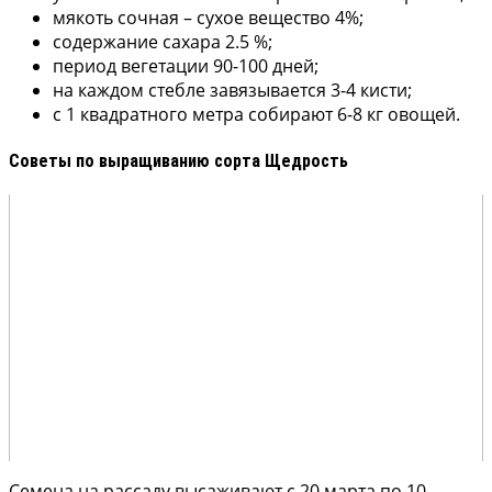
мякоть сочная – сухое вещество 4%;
содержание сахара 2.5 %;
период вегетации 90-100 дней;
на каждом стебле завязывается 3-4 кисти;
с 1 квадратного метра собирают 6-8 кг овощей.
Советы по выращиванию сорта Щедрость
Семена на рассаду высаживают с 20 марта по 10