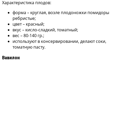
Характеристика плодов:
форма – круглая, возле плодоножки помидоры
ребристые;
цвет – красный;
вкус – кисло-сладкий, томатный;
вес – 80-140 гр.;
используют в консервировании, делают соки,
томатную пасту.
Вавилон