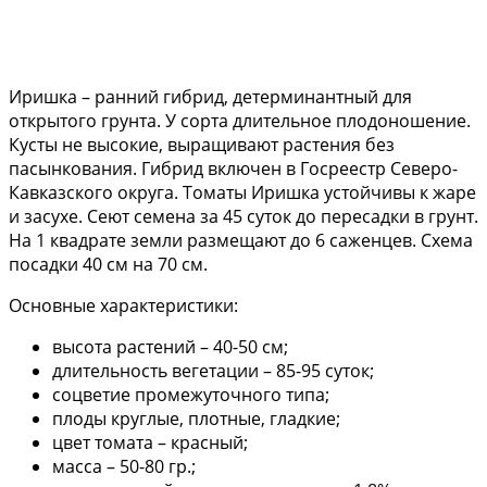
Иришка – ранний гибрид, детерминантный для
открытого грунта. У сорта длительное плодоношение.
Кусты не высокие, выращивают растения без
пасынкования. Гибрид включен в Госреестр Северо-
Кавказского округа. Томаты Иришка устойчивы к жаре
и засухе. Сеют семена за 45 суток до пересадки в грунт.
На 1 квадрате земли размещают до 6 саженцев. Схема
посадки 40 см на 70 см.
Основные характеристики:
высота растений – 40-50 см;
длительность вегетации – 85-95 суток;
соцветие промежуточного типа;
плоды круглые, плотные, гладкие;
цвет томата – красный;
масса – 50-80 гр.;