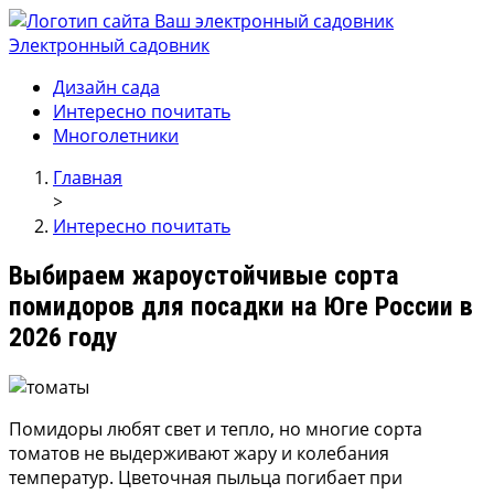
Электронный садовник
Ваш электронный садовник
Онлайн журнал для садовод и огродников.
Дизайн сада
Интересно почитать
Многолетники
Главная
>
Интересно почитать
Выбираем жароустойчивые сорта
помидоров для посадки на Юге России в
2026 году
Помидоры любят свет и тепло, но многие сорта
томатов не выдерживают жару и колебания
температур. Цветочная пыльца погибает при