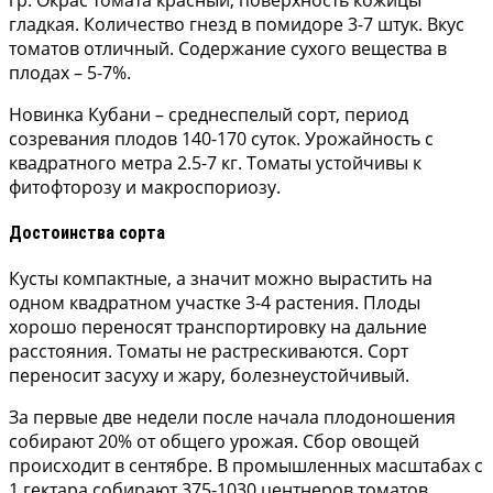
гладкая. Количество гнезд в помидоре 3-7 штук. Вкус
томатов отличный. Содержание сухого вещества в
плодах – 5-7%.
Новинка Кубани – среднеспелый сорт, период
созревания плодов 140-170 суток. Урожайность с
квадратного метра 2.5-7 кг. Томаты устойчивы к
фитофторозу и макроспориозу.
Достоинства сорта
Кусты компактные, а значит можно вырастить на
одном квадратном участке 3-4 растения. Плоды
хорошо переносят транспортировку на дальние
расстояния. Томаты не растрескиваются. Сорт
переносит засуху и жару, болезнеустойчивый.
За первые две недели после начала плодоношения
собирают 20% от общего урожая. Сбор овощей
происходит в сентябре. В промышленных масштабах с
1 гектара собирают 375-1030 центнеров томатов.