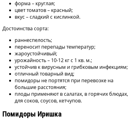
форма – круглая;
цвет томатов – красный;
вкус – сладкий с кислинкой.
Достоинства сорта:
раннеспелость;
переносит перепады температур;
жароустойчивый;
урожайность – 10-12 кг с 1 кв. м.;
устойчив к вирусным и грибковым инфекциям;
отличный товарный вид;
помидоры не портятся при перевозке на
большие расстояния;
плоды применяют в салатах, в горячих блюдах,
для соков, соусов, кетчупов.
Помидоры Иришка