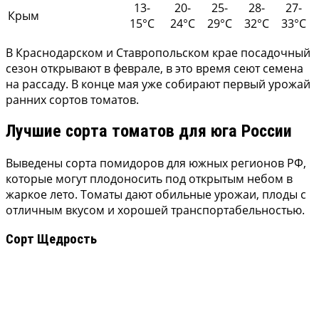
13-
20-
25-
28-
27-
Крым
15°С
24°С
29°С
32°С
33°С
В Краснодарском и Ставропольском крае посадочный
сезон открывают в феврале, в это время сеют семена
на рассаду. В конце мая уже собирают первый урожай
ранних сортов томатов.
Лучшие сорта томатов для юга России
Выведены сорта помидоров для южных регионов РФ,
которые могут плодоносить под открытым небом в
жаркое лето. Томаты дают обильные урожаи, плоды с
отличным вкусом и хорошей транспортабельностью.
Сорт Щедрость