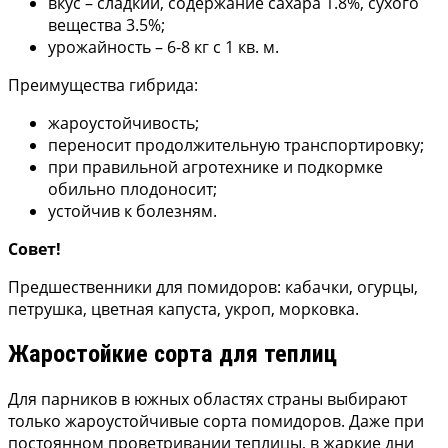
вкус – сладкий, содержание сахара 1.8%, сухого
вещества 3.5%;
урожайность – 6-8 кг с 1 кв. м.
Преимущества гибрида:
жароустойчивость;
переносит продолжительную транспортировку;
при правильной агротехнике и подкормке
обильно плодоносит;
устойчив к болезням.
Совет!
Предшественники для помидоров: кабачки, огурцы,
петрушка, цветная капуста, укроп, морковка.
Жаростойкие сорта для теплиц
Для парников в южных областях страны выбирают
только жароустойчивые сорта помидоров. Даже при
постоянном проветривании теплицы, в жаркие дни