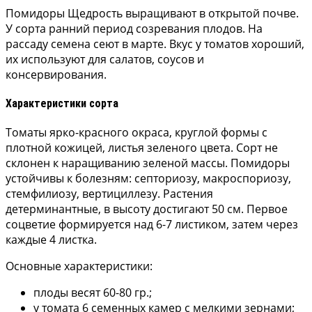
Помидоры Щедрость выращивают в открытой почве.
У сорта ранний период созревания плодов. На
рассаду семена сеют в марте. Вкус у томатов хороший,
их используют для салатов, соусов и
консервирования.
Характеристики сорта
Томаты ярко-красного окраса, круглой формы с
плотной кожицей, листья зеленого цвета. Сорт не
склонен к наращиванию зеленой массы. Помидоры
устойчивы к болезням: септориозу, макроспориозу,
стемфилиозу, вертициллезу. Растения
детерминантные, в высоту достигают 50 см. Первое
соцветие формируется над 6-7 листиком, затем через
каждые 4 листка.
Основные характеристики:
плоды весят 60-80 гр.;
у томата 6 семенных камер с мелкими зернами;