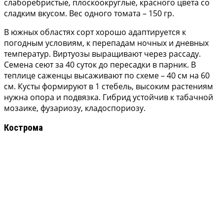
слаборебристые, плоскоокруглые, красного цвета со
сладким вкусом. Вес одного томата – 150 гр.
В южных областях сорт хорошо адаптируется к
погодным условиям, к перепадам ночных и дневных
температур. Виртуозы выращивают через рассаду.
Семена сеют за 40 суток до пересадки в парник. В
теплице саженцы высаживают по схеме – 40 см на 60
см. Кусты формируют в 1 стебель, высоким растениям
нужна опора и подвязка. Гибрид устойчив к табачной
мозаике, фузариозу, кладоспориозу.
Кострома