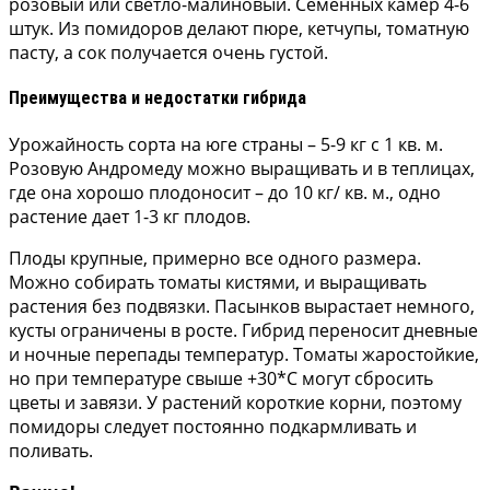
розовый или светло-малиновый. Семенных камер 4-6
штук. Из помидоров делают пюре, кетчупы, томатную
пасту, а сок получается очень густой.
Преимущества и недостатки гибрида
Урожайность сорта на юге страны – 5-9 кг с 1 кв. м.
Розовую Андромеду можно выращивать и в теплицах,
где она хорошо плодоносит – до 10 кг/ кв. м., одно
растение дает 1-3 кг плодов.
Плоды крупные, примерно все одного размера.
Можно собирать томаты кистями, и выращивать
растения без подвязки. Пасынков вырастает немного,
кусты ограничены в росте. Гибрид переносит дневные
и ночные перепады температур. Томаты жаростойкие,
но при температуре свыше +30*С могут сбросить
цветы и завязи. У растений короткие корни, поэтому
помидоры следует постоянно подкармливать и
поливать.