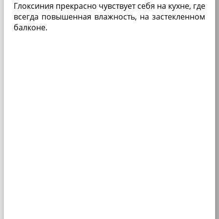
Глоксиния прекрасно чувствует себя на кухне, где
всегда повышенная влаж­ность, на застеклен­ном
балконе.