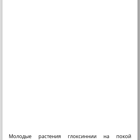
Молодые растения глоксиннии на по­кой