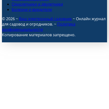
Однолетники и двулетники
Болезни и вредители
©
2026
~
Ваш электронный садовник
~ Онлайн журнал
для садовод и огродников. ~
Политика
конфиденциальности
Копирование материалов запрещено.