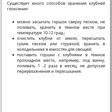
Существует много спосо­бов хранения клубней
глоксинии:
можно засыпать гор­шок сверху песком, не
по­ливать, хранить в темном месте при
температуре 10-12 град.;
очистить клубни от зем­ли, пересыпать
сухим песком или стружкой, хранить в
холодильнике в емкостях для овощей;
поставить горшки с клубнями в темное
прохлад­ное место, например, под ванну,
поливать 1 -2 раза в месяц, не допуская
переув­лажнения и пересыхания.