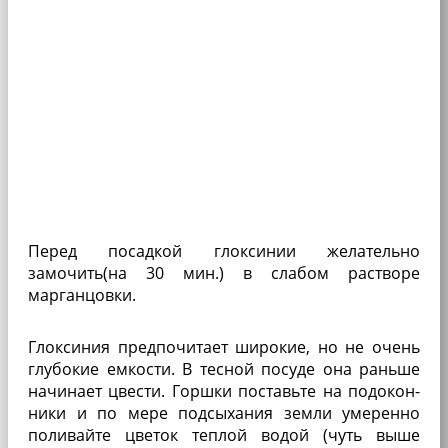
Перед посадкой глоксинии желательно
замочить(на 30 мин.) в слабом раство­ре
марганцовки.
Глоксиния предпочитает широкие, но не очень
глубокие емкости. В тесной посуде она рань­ше
начинает цвести. Гор­шки поставьте на подокон­
ники и по мере подсыхания земли умеренно
поливайте цветок теплой водой (чуть выше