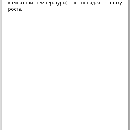
комнатной темпера­туры), не попадая в точку
роста.