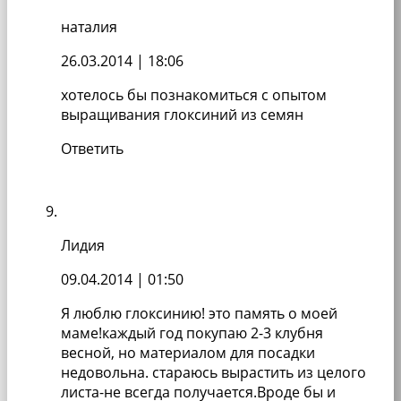
наталия
26.03.2014
| 18:06
хотелось бы познакомиться с опытом
выращивания глоксиний из семян
Ответить
Лидия
09.04.2014
| 01:50
Я люблю глоксинию! это память о моей
маме!каждый год покупаю 2-3 клубня
весной, но материалом для посадки
недовольна. стараюсь вырастить из целого
листа-не всегда получается.Вроде бы и