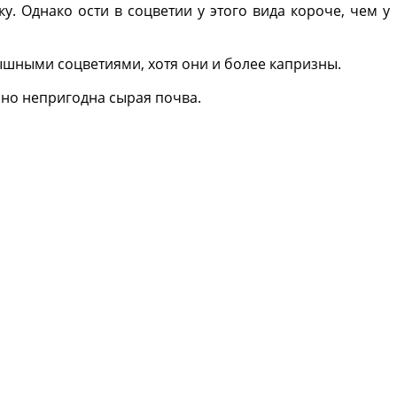
у. Однако ости в соцветии у этого вида короче, чем у
пышными соцветиями, хотя они и более капризны.
нно непригодна сырая почва.