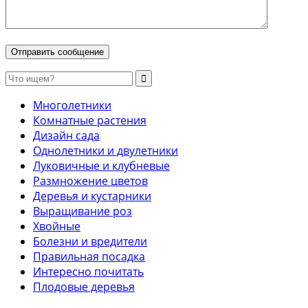
Многолетники
Комнатные растения
Дизайн сада
Однолетники и двулетники
Луковичные и клубневые
Размножение цветов
Деревья и кустарники
Выращивание роз
Хвойные
Болезни и вредители
Правильная посадка
Интересно почитать
Плодовые деревья