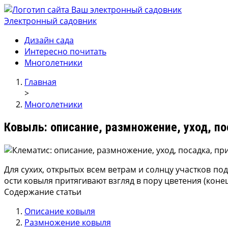
Электронный садовник
Ваш электронный садовник
Онлайн журнал для садовод и огродников.
Дизайн сада
Интересно почитать
Многолетники
Главная
>
Многолетники
Ковыль: описание, размножение, уход, по
Для сухих, открытых всем ветрам и солнцу участков п
ости ковыля притягивают взгляд в пору цветения (коне
Содержание статьи
Описание ковыля
Размножение ковыля