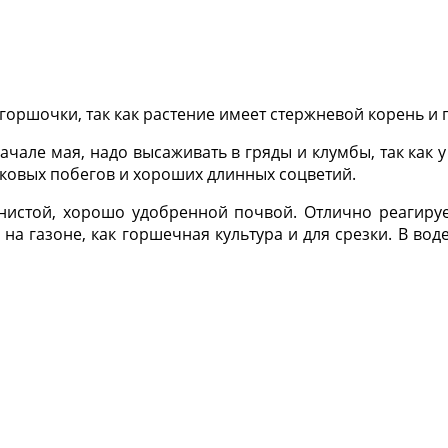
ршочки, так как растение имеет стержневой корень и пр
ачале мая, надо высаживать в гряды и клумбы, так как 
оковых побегов и хороших длинных соцветий.
инистой, хорошо удобренной почвой. Отлично реагир
на газоне, как горшечная культура и для срезки. В вод