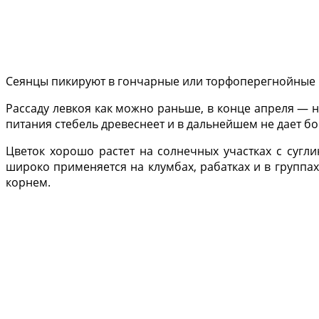
Сеянцы пикируют в гончарные или торфоперегнойные го
Рассаду левкоя как можно раньше, в конце апреля — н
питания стебель древеснеет и в дальнейшем не дает б
Цветок хорошо растет на солнечных участках с сугл
широко применяется на клумбах, рабатках и в группах 
корнем.