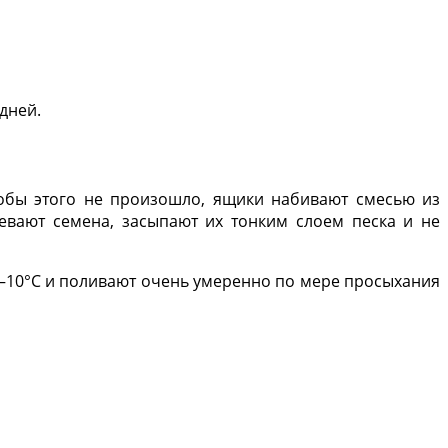
дней.
обы этого не произошло, ящики набивают смесью из
евают семена, засыпают их тонким слоем песка и не
—10°С и поливают очень умеренно по мере просыхания