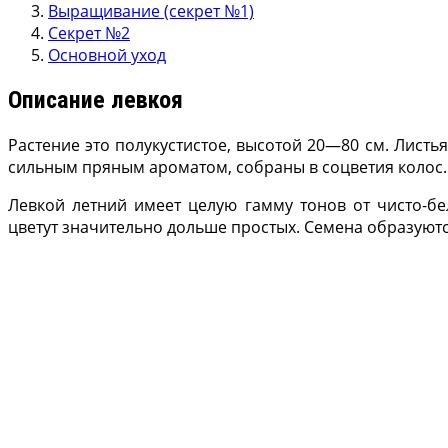
Выращивание (секрет №1)
Секрет №2
Основной уход
Описание левкоя
Растение это полукустистое, высотой 20—80 см. Листь
сильным пряным ароматом, собраны в соцветия колос.
Левкой летний имеет целую гамму тонов от чисто-бел
цветут значительно дольше простых. Семена образуютс