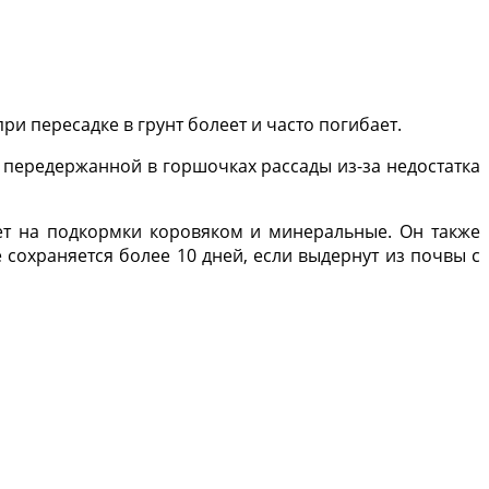
и пересадке в грунт болеет и часто погибает.
у передержанной в горшочках рассады из-за недостатка
ует на подкормки коровяком и минеральные. Он также
е сохраняется более 10 дней, если выдернут из почвы с