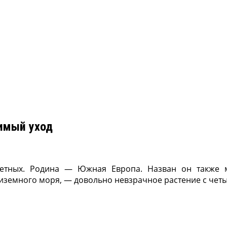
имый уход
етных. Родина — Южная Европа. Назван он также м
иземного моря, — довольно невзрачное растение с че