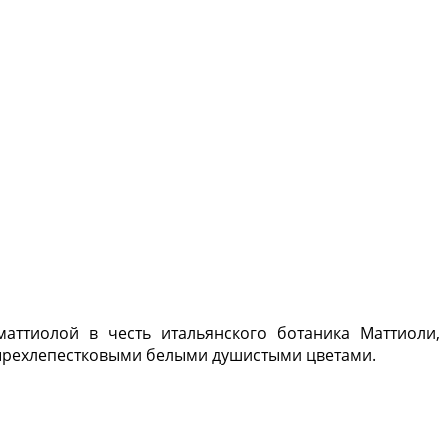
аттиолой в честь итальянского ботаника Маттиоли,
тырехлепестковыми белыми душистыми цветами.