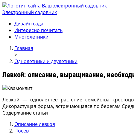
Электронный садовник
Ваш электронный садовник
Онлайн журнал для садовод и огродников.
Дизайн сада
Интересно почитать
Многолетники
Главная
>
Однолетники и двулетники
Левкой: описание, выращивание, необход
Левкой — однолетнее растение семейства крестоцв
Дикорастущая форма, встречающаяся по берегам Сред
Содержание статьи
Описание левкоя
Посев