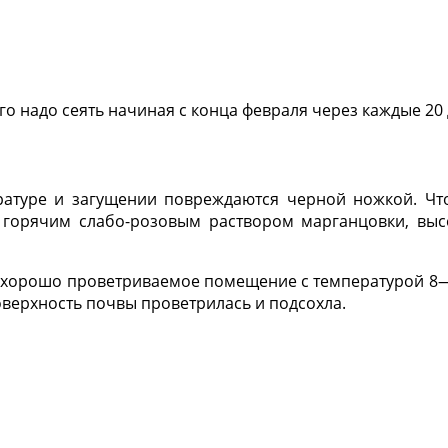
го надо сеять начиная с конца февраля через каждые 20 
атуре и загущении повреждаются черной ножкой. Чт
горячим слабо-розовым раствором марганцовки, выс
е, хорошо проветриваемое помещение с температурой 8
оверхность почвы проветрилась и подсохла.