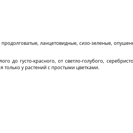
я продолговатые, ланцетовидные, сизо-зеленые, опуше
ого до густо-красного, от светло-голубого, серебрис
я только у растений с простыми цветками.