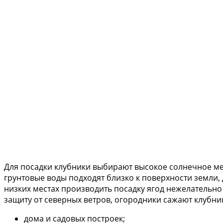
Для посадки клубники выбирают высокое солнечное мест
грунтовые воды подходят близко к поверхности земли,
низких местах производить посадку ягод нежелательн
защиту от северных ветров, огородники сажают клубни
дома и садовых построек;