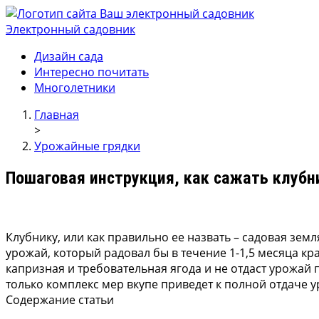
Электронный садовник
Ваш электронный садовник
Онлайн журнал для садовод и огродников.
Дизайн сада
Интересно почитать
Многолетники
Главная
>
Урожайные грядки
Пошаговая инструкция, как сажать клубн
Клубнику, или как правильно ее назвать – садовая зе
урожай, который радовал бы в течение 1-1,5 месяца 
капризная и требовательная ягода и не отдаст урожай 
только комплекс мер вкупе приведет к полной отдаче у
Содержание статьи