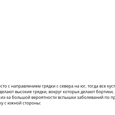
о с направлением грядки с севера на юг, тогда все кус
 делают высокие грядки, вокруг которых делают бортики
о из-за большой вероятности вспышки заболеваний по п
ку с южной стороны: