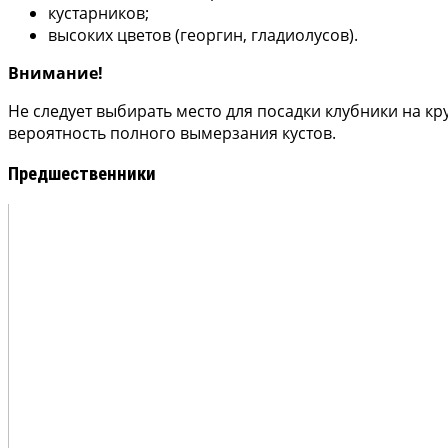
кустарников;
высоких цветов (георгин, гладиолусов).
Внимание!
Не следует выбирать место для посадки клубники на кру
вероятность полного вымерзания кустов.
Предшественники