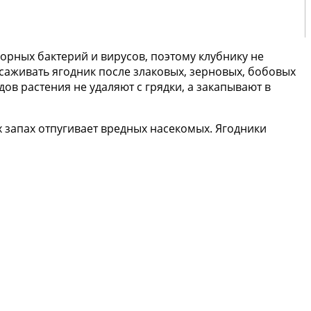
орных бактерий и вирусов, поэтому клубнику не
саживать ягодник после злаковых, зерновых, бобовых
дов растения не удаляют с грядки, а закапывают в
х запах отпугивает вредных насекомых. Ягодники