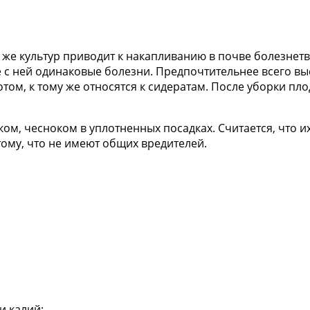
же культур приводит к накапливанию в почве болезнетв
 с ней одинаковые болезни. Предпочтительнее всего вы
том, к тому же относятся к сидератам. После уборки пло
ком, чесноком в уплотненных посадках. Считается, что и
тому, что не имеют общих вредителей.
и калий;