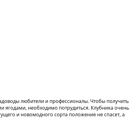
 садоводы любители и профессионалы. Чтобы получить
ми ягодами, необходимо потрудиться.
Клубника очень
гущего и новомодного сорта положение не спасет, а