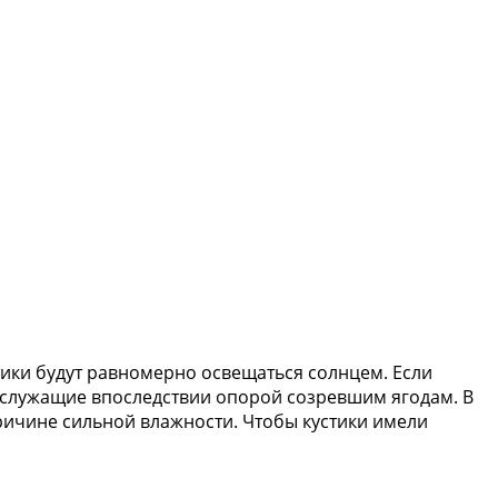
тики будут равномерно освещаться солнцем. Если
, служащие впоследствии опорой созревшим ягодам. В
ричине сильной влажности. Чтобы кустики имели