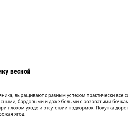
ику весной
мляника, выращивают с разным успехом практически все
красными, бардовыми и даже белыми с розоватыми бочка
при плохом уходе и отсутствии подкормок. Покупка доро
рожая ягод.