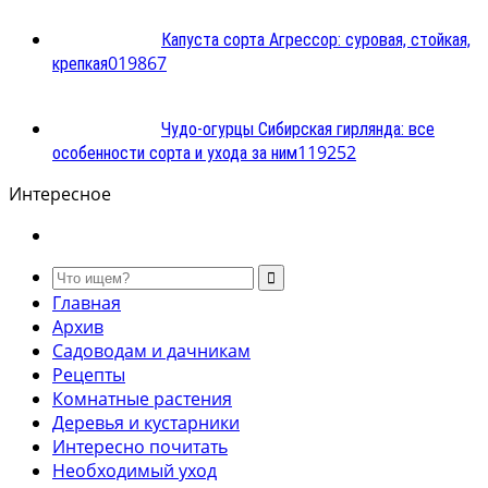
Капуста сорта Агрессор: суровая, стойкая,
0
19867
крепкая
Чудо-огурцы Сибирская гирлянда: все
1
19252
особенности сорта и ухода за ним
Интересное
Главная
Архив
Садоводам и дачникам
Рецепты
Комнатные растения
Деревья и кустарники
Интересно почитать
Необходимый уход