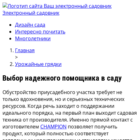
Электронный садовник
Ваш электронный садовник
Онлайн журнал для садовод и огродников.
Дизайн сада
Интересно почитать
Многолетники
Главная
>
Урожайные грядки
Выбор надежного помощника в саду
Обустройство приусадебного участка требует не
только вдохновения, но и серьезных технических
ресурсов. Когда речь заходит о поддержании
идеального порядка, на первый план выходит садовая
техника от производителя. Именно прямой контакт с
изготовителем
CHAMPION
позволяет получить
продукт, который полностью соответствует