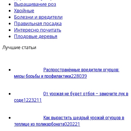
Выращивание роз
Хвойные
Болезни и вредители
Правильная посадка
Интересно почитать
Плодовые деревья
Лучшие статьи
Распространённые вредители огурцов:
2
28039
меры борьбы и профилактики
От урожая не будет отбоя – замочите лук в
12
23211
соде
Как вырастить щедрый урожай огурцов в
0
20221
теплице из поликарбоната