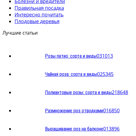
Болезни и вредители
Правильная посадка
Интересно почитать
Плодовые деревья
Лучшие статьи
0
31013
Розы патио: сорта и виды
0
25345
Чайная роза: сорта и виды
2
18648
Полиантовые розы: сорта и виды
0
16850
Размножение роз отводками
0
13896
Выращивание роз на балконе