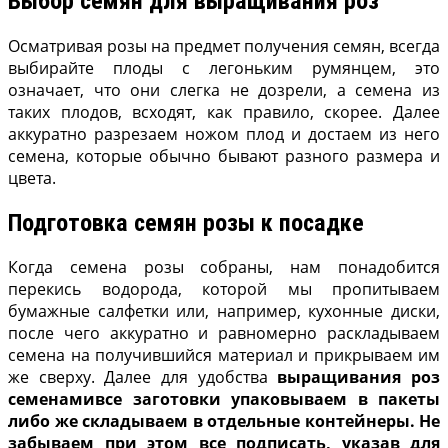
Выбор семян для выращивания роз
Осматривая розы на предмет получения семян, всегда
выбирайте плоды с легоньким румянцем, это
означает, что они слегка не дозрели, а семена из
таких плодов, всходят, как правило, скорее. Далее
аккуратно разрезаем ножом плод и достаем из него
семена, которые обычно бывают разного размера и
цвета.
Подготовка семян розы к посадке
Когда семена розы собраны, нам понадобится
перекись водорода, которой мы пропитываем
бумажные салфетки или, например, кухонные диски,
после чего аккуратно и равномерно раскладываем
семена на получившийся материал и прикрываем им
же сверху. Далее для удобства
выращивания роз
семенамивсе заготовки упаковываем в пакеты
либо же складываем в отдельные контейнеры. Не
забываем при этом все подписать, указав для