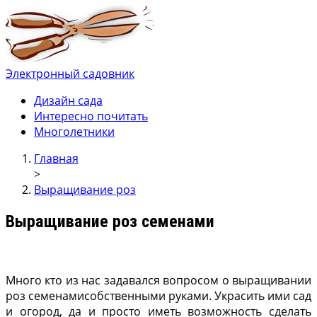
Электронный садовник
Ваш электронный садовник
Онлайн журнал для садовод и огродников.
Дизайн сада
Интересно почитать
Многолетники
Главная
>
Выращивание роз
Выращивание роз семенами
Много кто из нас задавался вопросом о выращивании
роз семенамисобственными руками. Украсить ими сад
и огород, да и просто иметь возможность сделать