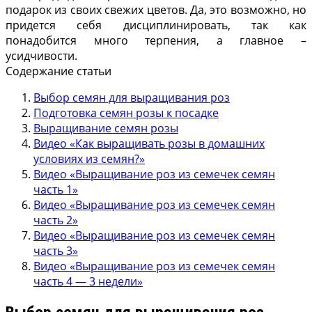
подарок из своих свежих цветов. Да, это возможно, но
придется себя дисциплинировать, так как
понадобится много терпения, а главное –
усидчивости.
Содержание статьи
Выбор семян для выращивания роз
Подготовка семян розы к посадке
Выращивание семян розы
Видео «Как выращивать розы в домашних
условиях из семян?»
Видео «Выращивание роз из семечек семян
часть 1»
Видео «Выращивание роз из семечек семян
часть 2»
Видео «Выращивание роз из семечек семян
часть 3»
Видео «Выращивание роз из семечек семян
часть 4 — 3 недели»