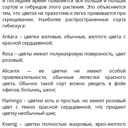
В последнее время появляется все больше и больше
сортов и гибридов этого растения. Это объясняется
тем, что цветок не прихотлив и легко прививается при
скрещивании. Наиболее распространенные сорта
гибискуса:
Ankara – цветки матовые, обычные, желтого цвета с
красной сердцевиной;
Rosa – цветы имеют полумахровую поверхность, цвет
розовый;
Alicante — ее цветки не имеют особой
привлекательности, обычные лепестки красного
цвета. Обычно такой сорт можно увидеть в фойе
офисов, больниц, школ;
Flamingo – цветки хоть и простые, но имеют розовый
цвет с темно красной сердцевиной, что придают
цветку необычный шик;
Koenig – цветки полностью махровые, ярко-желтого