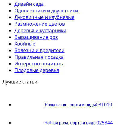
Дизайн сада
Однолетники и двулетники
Луковичные и клубневые
Размножение цветов
Деревья и кустарники
Выращивание роз
Хвойные
Болезни и вредители
Правильная посадка
Интересно почитать
Плодовые деревья
Лучшие статьи
0
31010
Розы патио: сорта и виды
0
25344
Чайная роза: сорта и виды