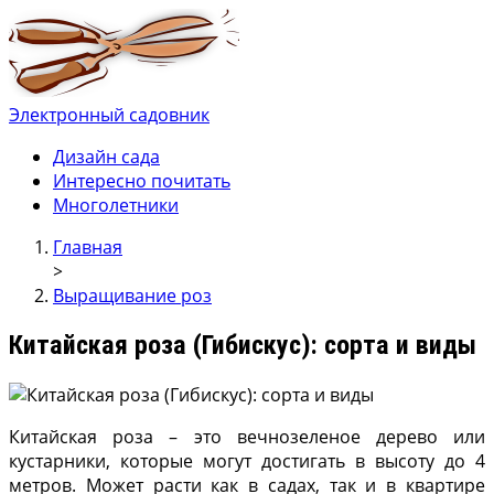
Электронный садовник
Ваш электронный садовник
Онлайн журнал для садовод и огродников.
Дизайн сада
Интересно почитать
Многолетники
Главная
>
Выращивание роз
Китайская роза (Гибискус): сорта и виды
Китайская роза – это вечнозеленое дерево или
кустарники, которые могут достигать в высоту до 4
метров. Может расти как в садах, так и в квартире