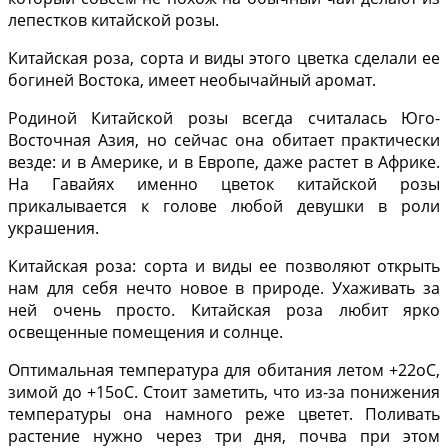
лепестков китайской розы.
Китайская роза, сорта и виды этого цветка сделали ее
богиней Востока, имеет необычайный аромат.
Родиной Китайской розы всегда считалась Юго-
Восточная Азия, но сейчас она обитает практически
везде: и в Америке, и в Европе, даже растет в Африке.
На Гавайях именно цветок китайской розы
прикалывается к голове любой девушки в роли
украшения.
Китайская роза: сорта и виды ее позволяют открыть
нам для себя нечто новое в природе. Ухаживать за
ней очень просто. Китайская роза любит ярко
освещенные помещения и солнце.
Оптимальная температура для обитания летом +22оС,
зимой до +15оС. Стоит заметить, что из-за понижения
температуры она намного реже цветет. Поливать
растение нужно через три дня, почва при этом