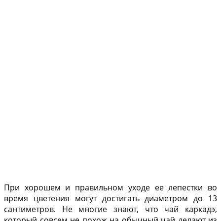
При хорошем и правильном уходе ее лепестки во
время цветения могут достигать диаметром до 13
сантиметров. Не многие знают, что чай каркадэ,
который совсем не похож на обычный чай делают из