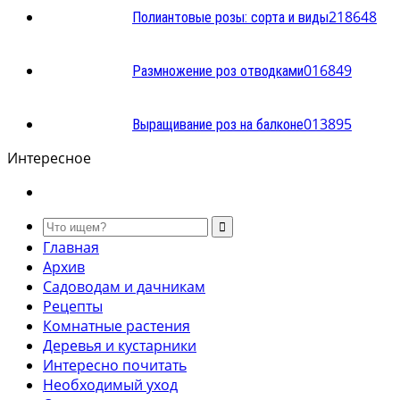
2
18648
Полиантовые розы: сорта и виды
0
16849
Размножение роз отводками
0
13895
Выращивание роз на балконе
Интересное
Главная
Архив
Садоводам и дачникам
Рецепты
Комнатные растения
Деревья и кустарники
Интересно почитать
Необходимый уход