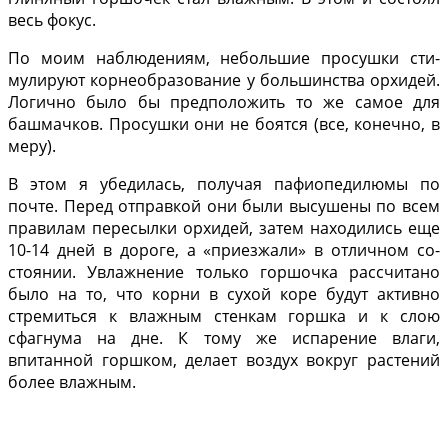
весь фокус.
По моим наблюдениям, небольшие просушки сти­
мулируют корнеобразование у большинства орхи­дей.
Логично было бы пред­положить то же самое для
башмачков. Просушки они не боятся (все, конечно, в
меру).
В этом я убедилась, получая пафиопедилюмы по
почте. Перед отправ­кой они были высушены по всем
правилам пересылки орхидей, затем находились еще
10-14 дней в дороге, а «приезжали» в отличном со­
стоянии. Увлажнение только горшочка рассчитано
было на то, что корни в сухой коре будут активно
стремиться к влажным стенкам горшка и к слою
сфагнума на дне. К тому же испарение влаги,
впитанной горшком, дела­ет воздух вокруг растений
более влажным.