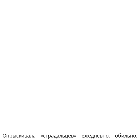
Опрыскивала «страдаль­цев» ежедневно, обильно,