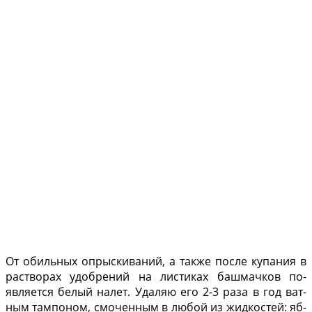
От обильных опрыски­ваний, а также после купа­ния в
растворах удобрений на листиках башмачков по­
является белый налет. Уда­ляю его 2-3 раза в год ват­
ным тампоном, смоченным в любой из жидкостей: яб­