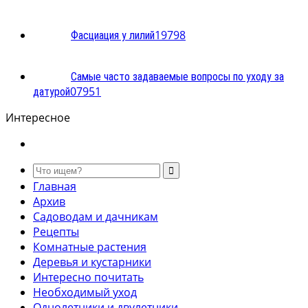
1
9798
Фасциация у лилий
Самые часто задаваемые вопросы по уходу за
0
7951
датурой
Интересное
Главная
Архив
Садоводам и дачникам
Рецепты
Комнатные растения
Деревья и кустарники
Интересно почитать
Необходимый уход
Однолетники и двулетники