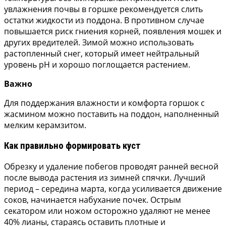
увлажнения почвы в горшке рекомендуется слить
остатки жидкости из поддона. В противном случае
повышается риск гниения корней, появления мошек и
других вредителей. Зимой можно использовать
растопленный снег, который имеет нейтральный
уровень pH и хорошо поглощается растением.
Важно
Для поддержания влажности и комфорта горшок с
жасмином можно поставить на поддон, наполненный
мелким керамзитом.
Как правильно формировать куст
Обрезку и удаление побегов проводят ранней весной
после вывода растения из зимней спячки. Лучший
период – середина марта, когда усиливается движение
соков, начинается набухание почек. Острым
секатором или ножом осторожно удаляют не менее
40% лианы, стараясь оставить плотные и