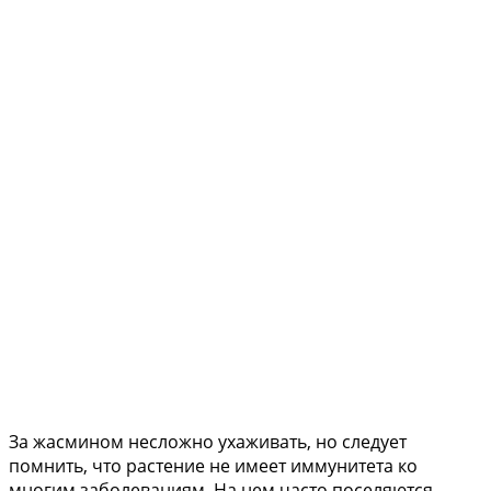
За жасмином несложно ухаживать, но следует
помнить, что растение не имеет иммунитета ко
многим заболеваниям. На нем часто поселяются