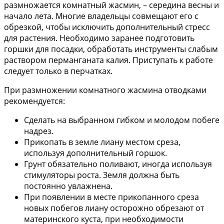
размножается комнатный жасмин, – середина весны и
начало лета. Многие владельцы совмещают его с
обрезкой, чтобы исключить дополнительный стресс
для растения. Необходимо заранее подготовить
горшки для посадки, обработать инструменты слабым
раствором перманганата калия. Приступать к работе
следует только в перчатках.
При размножении комнатного жасмина отводками
рекомендуется:
Сделать на выбранном гибком и молодом побеге
надрез.
Прикопать в земле лиану местом среза,
используя дополнительный горшок.
Грунт обязательно поливают, иногда используя
стимуляторы роста. Земля должна быть
постоянно увлажнена.
При появлении в месте прикопанного среза
новых побегов лиану осторожно обрезают от
материнского куста, при необходимости