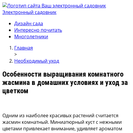
Электронный садовник
Ваш электронный садовник
Онлайн журнал для садовод и огродников.
Дизайн сада
Интересно почитать
Многолетники
Главная
>
Необходимый уход
Особенности выращивания комнатного
жасмина в домашних условиях и уход за
цветком
Одним из наиболее красивых растений считается
жасмин комнатный. Миниатюрный куст с нежными
цветами привлекает внимание, удивляет ароматом