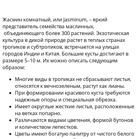
Жасмин комнатный, или Jasminum, – яркий
представитель семейства маслинных,
объединяющего более 300 растений. Экзотическая
культура в дикой природе растет в теплых странах
тропиков и субтропиков, встречается на улицах
городов Индии и Китая. Большие кусты достигают в
размере 5–10 м. Их можно описать следующим
образом:
Многие виды в тропиках не сбрасывают листья,
относятся к вечнозеленым, растут как лианы.
При формировании красивого куста требуются
надежные опоры и специальная обрезка.
Имеет округлые жесткие листья, расположенные
на ветках попарно.
Различаются видами цветения, формой бутонов
и количеством лепестков.
Цветы имеют богатую палитру от чистого белого