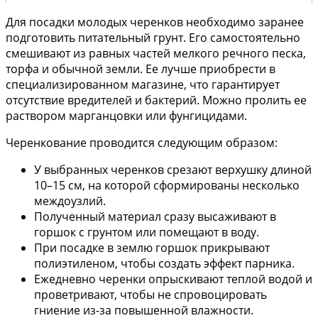
Для посадки молодых черенков необходимо заранее
подготовить питательный грунт. Его самостоятельно
смешивают из равных частей мелкого речного песка,
торфа и обычной земли. Ее лучше приобрести в
специализированном магазине, что гарантирует
отсутствие вредителей и бактерий. Можно пролить ее
раствором марганцовки или фунгицидами.
Черенкование проводится следующим образом:
У выбранных черенков срезают верхушку длиной
10–15 см, на которой сформированы несколько
междоузлий.
Полученный материал сразу высаживают в
горшок с грунтом или помещают в воду.
При посадке в землю горшок прикрывают
полиэтиленом, чтобы создать эффект парника.
Ежедневно черенки опрыскивают теплой водой и
проветривают, чтобы не спровоцировать
гниение из-за повышенной влажности.