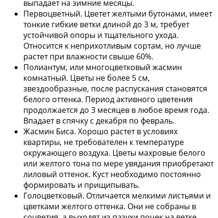
выпадает на зимние месяцы.
Первоцветный. Цветет желтыми бутонами, имеет
тонкие гибкие ветки длиной до 3 м, требует
устойчивой опоры и тщательного ухода.
Относится к неприхотливым сортам, но лучше
растет при влажности свыше 60%.
Полиантум, или многоцветковый жасмин
комнатный. Цветы не более 5 см,
звездообразные, после распускания становятся
белого оттенка. Период активного цветения
продолжается до 3 месяцев в любое время года.
Впадает в спячку с декабря по февраль.
Жасмин Биса. Хорошо растет в условиях
квартиры, не требователен к температуре
окружающего воздуха. Цветы махровые белого
или желтого тона по мере увядания приобретают
лиловый оттенок. Куст необходимо постоянно
формировать и прищипывать.
Голоцветковый. Отличается мелкими листьями и
цветками желтого оттенка. Они не собраны в
соцветия, а выходят из пазухи почек на ветке.