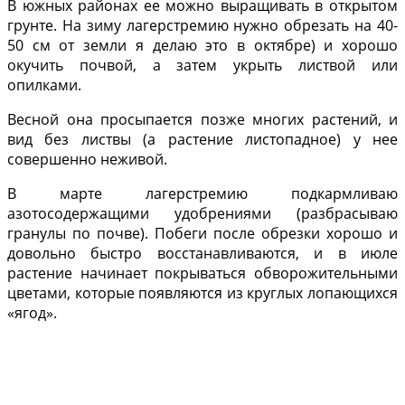
В южных районах ее можно выращивать в открытом
грунте. На зиму лагерстремию нужно обрезать на 40-
50 см от земли я делаю это в октябре) и хорошо
окучить почвой, а затем укрыть листвой или
опилками.
Весной она просыпается позже многих растений, и
вид без листвы (а растение листопадное) у нее
совершенно неживой.
В марте лагерстремию подкармливаю
азотосодержащими удобрениями (разбрасываю
гранулы по почве). Побеги после обрезки хорошо и
довольно быстро восстанавливаются, и в июле
растение начинает покрываться обворожительными
цветами, которые появляются из круглых лопающихся
«ягод».