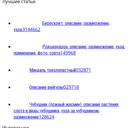
Лучшие статьи
Бересклет: описание, размножение,
3
144662
уход
Рододендрон: описание, размножение, уход,
1
49968
применение, фото, сорта
0
32871
Миндаль трехлопастный
0
29718
Описание вейгелы
Чубушник (ложный жасмин): описание растения,
сорта и виды чубушника, уход за чубушником,
1
28624
размножение
Интересное