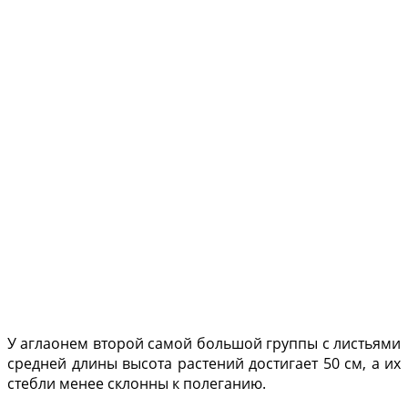
У аглаонем второй самой большой группы с листьями
средней длины высота растений дости­гает 50 см, а их
стебли менее склонны к полеганию.