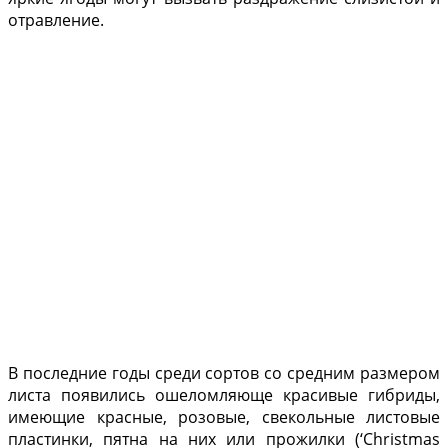
отравление.
В последние годы среди сортов со средним разме­ром
листа появились оше­ломляюще красивые гиб­риды,
имеющие красные, розовые, свекольные листо­вые
пластинки, пятна на них или прожилки (‘Christmas