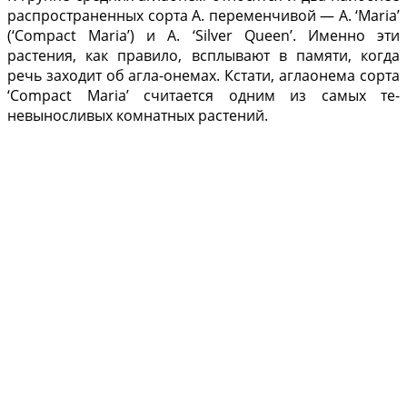
распространенных сорта А. переменчивой — A. ‘Maria’
(‘Compact Maria’) и A. ‘Silver Queen’. Именно эти
растения, как правило, всплывают в памяти, ког­да
речь заходит об агла-онемах. Кстати, аглаонема сорта
‘Compact Maria’ счи­тается одним из самых те­
невыносливых комнатных растений.