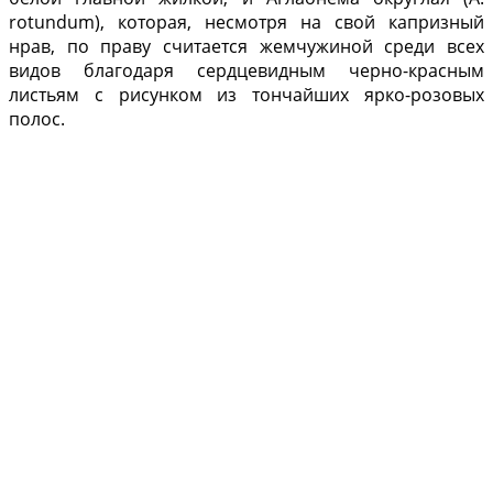
rotundum), которая, несмотря на свой капризный
нрав, по пра­ву считается жемчужиной среди всех
видов благодаря сердцевидным черно-крас­ным
листьям с рисунком из тончайших ярко-розовых
полос.