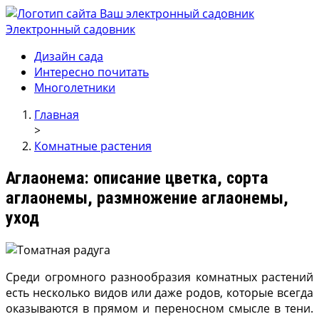
Электронный садовник
Ваш электронный садовник
Онлайн журнал для садовод и огродников.
Дизайн сада
Интересно почитать
Многолетники
Главная
>
Комнатные растения
Аглаонема: описание цветка, сорта
аглаонемы, размножение аглаонемы,
уход
Среди огромного разнообразия комнатных расте­ний
есть несколько видов или даже родов, которые всегда
оказываются в прямом и переносном смысле в тени.