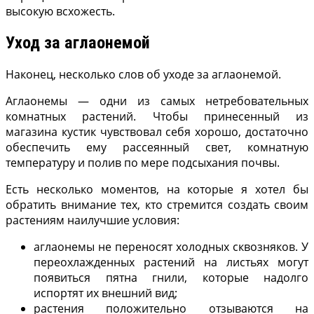
высо­кую всхожесть.
Уход за аглаонемой
Наконец, несколько слов об уходе за аглаонемой.
Аглаонемы — од­ни из самых нетребовательных
комнатных растений. Чтобы принесенный из
магазина кус­тик чувствовал себя хорошо, достаточно
обеспечить ему рассеянный свет, комнатную
температуру и полив по ме­ре подсыхания почвы.
Есть несколько моментов, на которые я хотел бы
обратить внимание тех, кто стремится создать своим
растениям наилучшие условия:
аглаонемы не переносят холодных сквозняков. У
пере­охлажденных растений на листьях могут
появиться пятна гнили, которые надолго
испортят их внешний вид;
растения положительно отзываются на