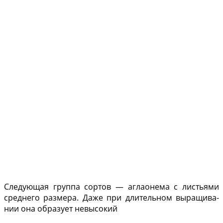
Следующая группа сор­тов — аглаонема с листья­ми
среднего размера. Даже при длительном выращива­
нии она образует невысокий