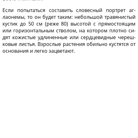
Если попытаться составить словесный портрет аг­
лаонемы, то он будет таким: небольшой травянистый
кустик до 50 см (реже 80) высотой с прямостоящим
или горизонтальным стволом, на котором плотно си­
дят кожистые удлиненные или сердцевидные череш­
ковые листья. Взрослые растения обильно кустятся от
основания и легко зацветают.