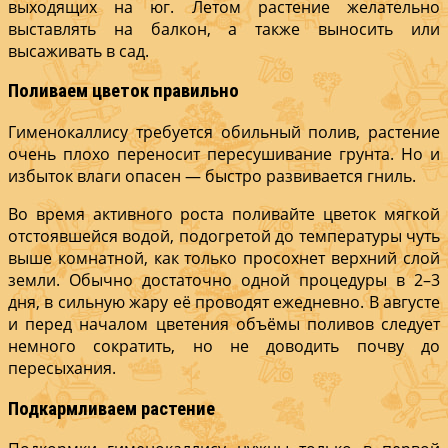
выходящих на юг. Летом растение желательно
выставлять на балкон, а также выносить или
высаживать в сад.
Поливаем цветок правильно
Гименокаллису требуется обильный полив, растение
очень плохо переносит пересушивание грунта. Но и
избыток влаги опасен — быстро развивается гниль.
Во время активного роста поливайте цветок мягкой
отстоявшейся водой, подогретой до температуры чуть
выше комнатной, как только просохнет верхний слой
земли. Обычно достаточно одной процедуры в 2–3
дня, в сильную жару её проводят ежедневно. В августе
и перед началом цветения объёмы поливов следует
немного сократить, но не доводить почву до
пересыхания.
Подкармливаем растение