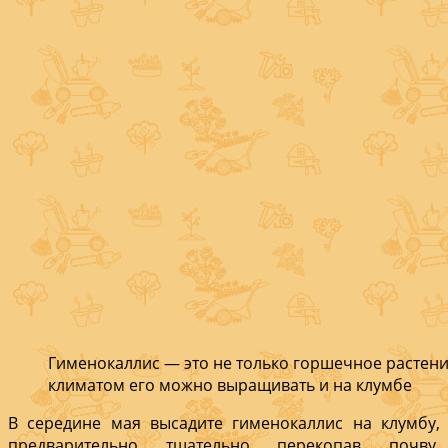
Гименокаллис — это не только горшечное растени
климатом его можно выращивать и на клумбе
В середине мая высадите гименокаллис на клумбу,
предварительно тщательно перекопав почву.