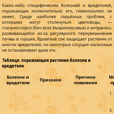
Каких-либо специфических болезней и вредителей,
поражающих исключительно его, гименокаллис не
имеет. Среди наиболее серьёзных проблем, с
которыми могут столкнуться цветоводы, —
стагоноспороз (бич всех Амариллисовых) и антракноз,
развивающийся из-за регулярного переувлажнения
почвы в горшке. Ядовитый сок защищает растение от
многих вредителей, но некоторых сосущих насекомых
не останавливает даже это.
Таблица: поражающие растение болезни и
вредители
Болезни и
Причина
Ме
Признаки
вредители
появления
п