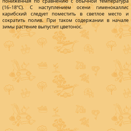
пониженная по сравнению с обычной температура
(16–18ºС). С наступлением осени гименокаллис
карибский следует поместить в светлое место и
сократить полив. При таком содержании в начале
зимы растение выпустит цветонос.