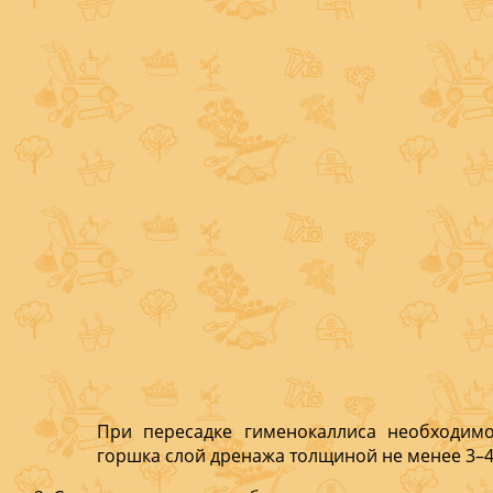
При пересадке гименокаллиса необходимо
горшка слой дренажа толщиной не менее 3–4