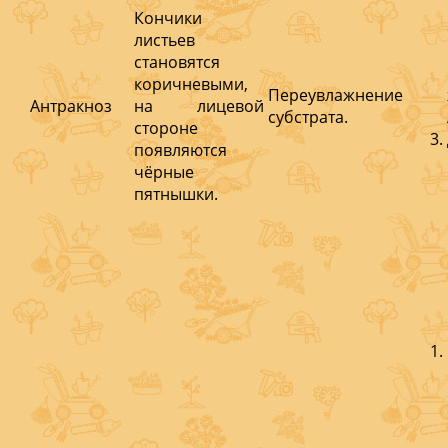
Кончики
листьев
становятся
коричневыми,
Переувлажнение
Антракноз
на лицевой
субстрата.
стороне
появляются
чёрные
пятнышки.