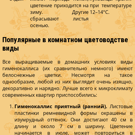
цветение приходится на
при температуре
зиму. Другие
12–14°С.
сбрасывают листья
осенью.
Популярные в комнатном цветоводстве
виды
Все выращиваемые в домашних условиях виды
гименокаллиса (их сравнительно немного) имеют
белоснежные цветки. Несмотря на такое
однообразие, любой из них выглядит очень изящно,
декоративно и нарядно. Лучше всего к микроклимату
современных квартир приспособились:
Гименокаллис приятный (ранний).
Листовые
пластинки ремневидной формы окрашены в
изумрудный оттенок. Они достигают 40 см в
длину и около 7 см в ширину. Цветение
начинается в июле, может повториться в