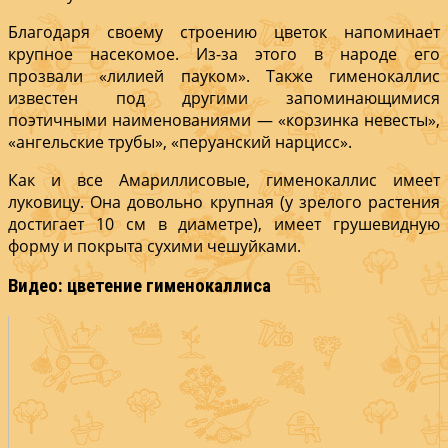
Благодаря своему строению цветок напоминает
крупное насекомое. Из-за этого в народе его
прозвали «лилией пауком». Также гименокаллис
известен под другими запоминающимися
поэтичными наименованиями — «корзинка невесты»,
«ангельские трубы», «перуанский нарцисс».
Как и все Амариллисовые, гименокаллис имеет
луковицу. Она довольно крупная (у зрелого растения
достигает 10 см в диаметре), имеет грушевидную
форму и покрыта сухими чешуйками.
Видео: цветение гименокаллиса