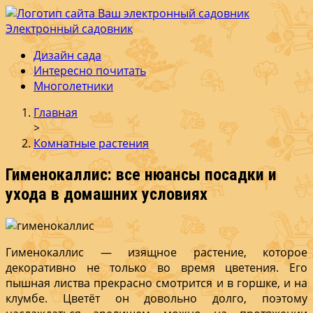
Электронный садовник
Ваш электронный садовник
Онлайн журнал для садовод и огродников.
Дизайн сада
Интересно почитать
Многолетники
Главная
>
Комнатные растения
Гименокаллис: все нюансы посадки и
ухода в домашних условиях
Гименокаллис — изящное растение, которое
декоративно не только во время цветения. Его
пышная листва прекрасно смотрится и в горшке, и на
клумбе. Цветёт он довольно долго, поэтому