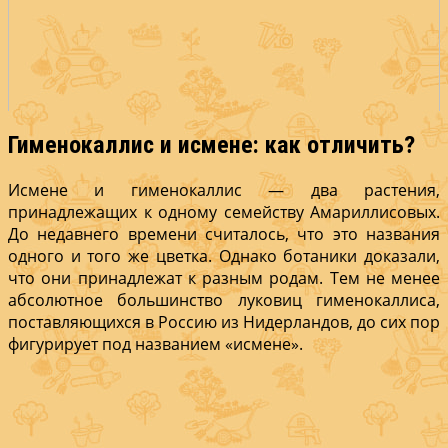
Гименокаллис и исмене: как отличить?
Исмене и гименокаллис — два растения,
принадлежащих к одному семейству Амариллисовых.
До недавнего времени считалось, что это названия
одного и того же цветка. Однако ботаники доказали,
что они принадлежат к разным родам. Тем не менее
абсолютное большинство луковиц гименокаллиса,
поставляющихся в Россию из Нидерландов, до сих пор
фигурирует под названием «исмене».