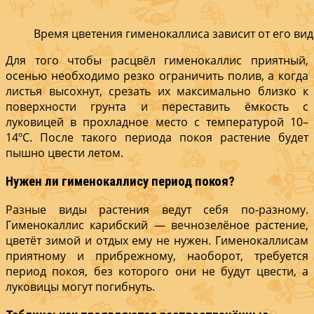
Время цветения гименокаллиса зависит от его вид
Для того чтобы расцвёл гименокаллис приятный,
осенью необходимо резко ограничить полив, а когда
листья высохнут, срезать их максимально близко к
поверхности грунта и переставить ёмкость с
луковицей в прохладное место с температурой 10–
14ºС. После такого периода покоя растение будет
пышно цвести летом.
Нужен ли гименокаллису период покоя?
Разные виды растения ведут себя по-разному.
Гименокаллис карибский — вечнозелёное растение,
цветёт зимой и отдых ему не нужен. Гименокаллисам
приятному и прибрежному, наоборот, требуется
период покоя, без которого они не будут цвести, а
луковицы могут погибнуть.