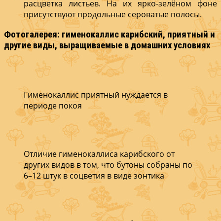
расцветка листьев. На их ярко-зелёном фоне
присутствуют продольные сероватые полосы.
Фотогалерея: гименокаллис карибский,
приятный
и
другие виды, выращиваемые в домашних условиях
Гименокаллис приятный нуждается в
периоде покоя
Отличие гименокаллиса карибского от
других видов в том, что бутоны собраны по
6–12 штук в соцветия в виде зонтика