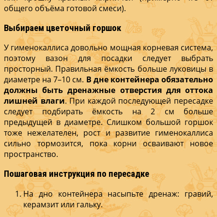
общего объёма готовой смеси).
Выбираем цветочный горшок
У гименокаллиса довольно мощная корневая система,
поэтому вазон для посадки следует выбрать
просторный. Правильная ёмкость больше луковицы в
диаметре на 7–10 см.
В дне контейнера обязательно
должны быть дренажные отверстия для оттока
лишней влаги
. При каждой последующей пересадке
следует подбирать ёмкость на 2 см больше
предыдущей в диаметре. Слишком большой горшок
тоже нежелателен, рост и развитие гименокаллиса
сильно тормозится, пока корни осваивают новое
пространство.
Пошаговая инструкция по пересадке
На дно контейнера насыпьте дренаж: гравий,
керамзит или гальку.