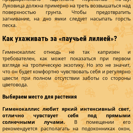
Луковица должна примерно на треть возвышаться над
поверхностью грунта. Чтобы предотвратить
загнивание, на дно ямки следует насыпать горсть
песка.
Как ухаживать за «паучьей лилией»?
Гименокаллис отнюдь не так капризен и
требователен, как может показаться при первом
взгляде на тропическую экзотику. Но это не значит,
что он будет комфортно чувствовать себя и регулярно
цвести при полном отсутствии заботы со стороны
цветовода.
Выбираем место для растения
Гименокаллис любит яркий интенсивный свет,
отлично чувствует себя под прямыми
солнечными лучами.
В помещении его
рекомендуется располагать на подоконниках окон,