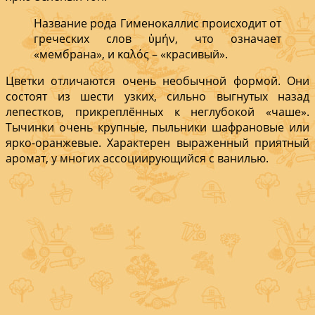
Название рода Гименокаллис происходит от
греческих слов ὑμήν, что означает
«мембрана», и καλός – «красивый».
Цветки отличаются очень необычной формой. Они
состоят из шести узких, сильно выгнутых назад
лепестков, прикреплённых к неглубокой «чаше».
Тычинки очень крупные, пыльники шафрановые или
ярко-оранжевые. Характерен выраженный приятный
аромат, у многих ассоциирующийся с ванилью.