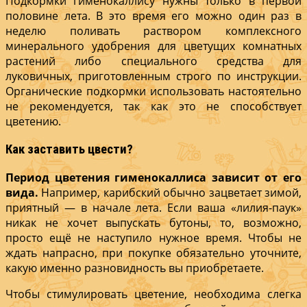
Подкормки гименокаллису нужны только в первой
половине лета. В это время его можно один раз в
неделю поливать раствором комплексного
минерального удобрения для цветущих комнатных
растений либо специального средства для
луковичных, приготовленным строго по инструкции.
Органические подкормки использовать настоятельно
не рекомендуется, так как это не способствует
цветению.
Как заставить цвести?
Период цветения гименокаллиса зависит от его
вида.
Например, карибский обычно зацветает зимой,
приятный — в начале лета. Если ваша «лилия-паук»
никак не хочет выпускать бутоны, то, возможно,
просто ещё не наступило нужное время. Чтобы не
ждать напрасно, при покупке обязательно уточните,
какую именно разновидность вы приобретаете.
Чтобы стимулировать цветение, необходима слегка