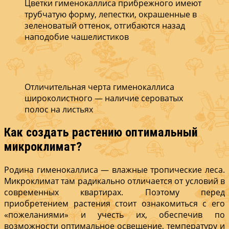
Цветки гименокаллиса прибрежного имеют
трубчатую форму, лепестки, окрашенные в
зеленоватый оттенок, отгибаются назад
наподобие чашелистиков
Отличительная черта гименокаллиса
широколистного — наличие сероватых
полос на листьях
Как создать растению оптимальный
микроклимат?
Родина гименокаллиса — влажные тропические леса.
Микроклимат там радикально отличается от условий в
современных квартирах. Поэтому перед
приобретением растения стоит ознакомиться с его
«пожеланиями» и учесть их, обеспечив по
возможности оптимальное освещение, температуру и