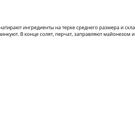
 натирают ингредиенты на терке среднего размера и скл
шинкуют. В конце солят, перчат, заправляют майонезом 