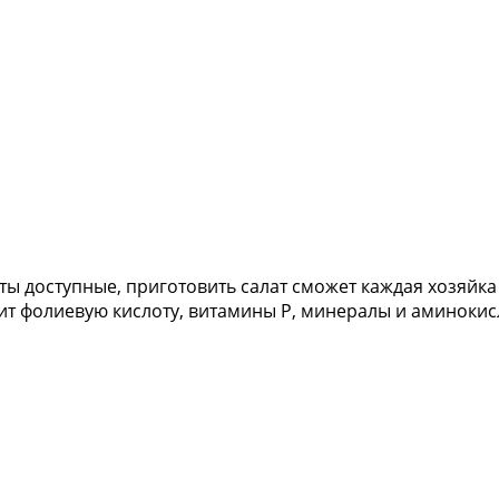
ы доступные, приготовить салат сможет каждая хозяйка 
ит фолиевую кислоту, витамины P, минералы и аминокисл