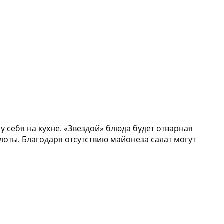
у себя на кухне. «Звездой» блюда будет отварная
оты. Благодаря отсутствию майонеза салат могут